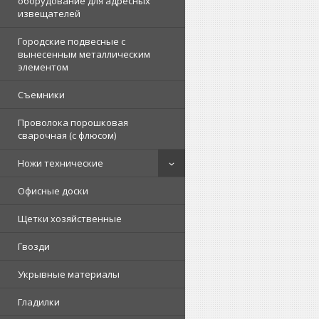
оборудование для адресных
извещателей
Городские подвесные с
вынесенным металлическим
элементом
Съемники
Проволока порошковая
сварочная (с флюсом)
Ножи технические
Офисные доски
Щетки хозяйственные
Гвозди
Укрывные материалы
Гладилки