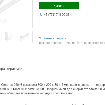
Купить
+7 (771) 748-90-38
возврат товара в течение 14 дней
за счет по
арактеристики
 Сибртех 94046 размером 300 х 200 х 30 х 4 мм, белого цвета, — под
 жилых и гаражных помещений. Предназначен для сборки стеллажей и м
нштейн обладает повышенной несущей способностью.