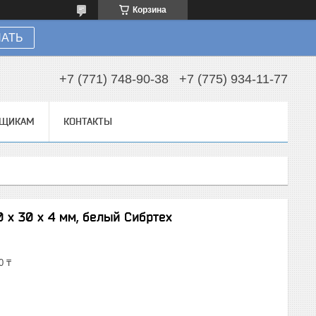
Корзина
НАТЬ
+7 (771) 748-90-38
+7 (775) 934-11-77
ВЩИКАМ
КОНТАКТЫ
 х 30 х 4 мм, белый Сибртех
0 ₸