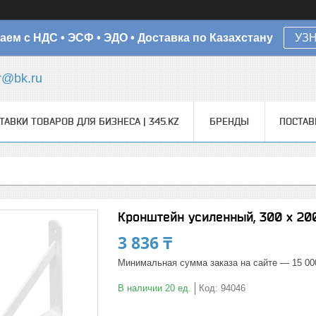
аем с НДС • ЭСФ • ЭДО • Доставка по Казахстану
УЗ
r@bk.ru
ТАВКИ ТОВАРОВ ДЛЯ БИЗНЕСА | 345.KZ
БРЕНДЫ
ПОСТА
Кронштейн усиленный, 300 х 200
3 836 ₸
Минимальная сумма заказа на сайте — 15 00
В наличии 20 ед.
Код:
94046