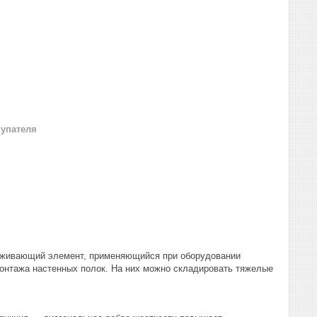
купателя
держивающий элемент, применяющийся при оборудовании
онтажа настенных полок. На них можно складировать тяжелые