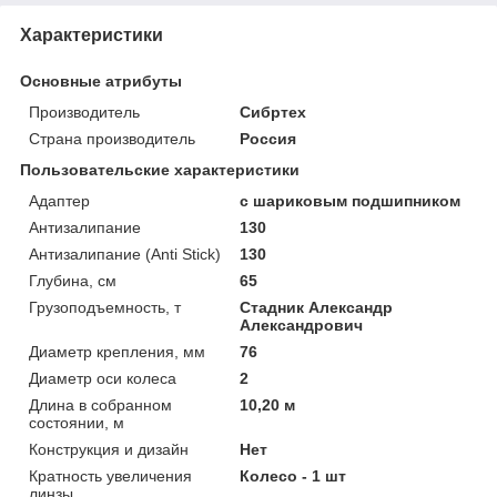
Характеристики
Основные атрибуты
Производитель
Сибртех
Страна производитель
Россия
Пользовательские характеристики
Адаптер
с шариковым подшипником
Антизалипание
130
Антизалипание (Anti Stick)
130
Глубина, см
65
Грузоподъемность, т
Стадник Александр
Александрович
Диаметр крепления, мм
76
Диаметр оси колеса
2
Длина в собранном
10,20 м
состоянии, м
Конструкция и дизайн
Нет
Кратность увеличения
Колесо - 1 шт
линзы