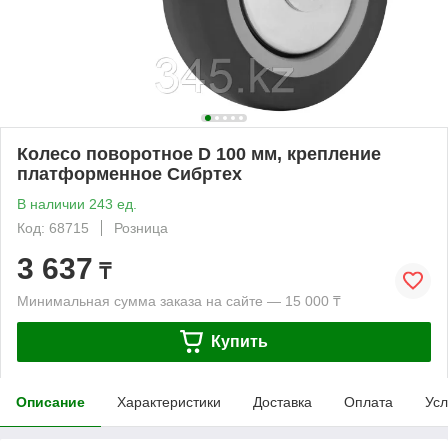
Колесо поворотное D 100 мм, крепление
платформенное Сибртех
В наличии 243 ед.
Код: 68715
Розница
3 637
₸
Минимальная сумма заказа на сайте — 15 000 ₸
Купить
Описание
Характеристики
Доставка
Оплата
Усл