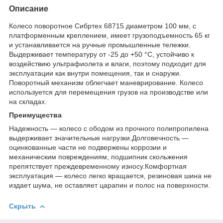
Описание
Колесо поворотное Сибртех 68715 диаметром 100 мм, с
платформенным креплением, имеет грузоподъемность 65 кг
и устанавливается на ручные промышленные тележки.
Выдерживает температуру от -25 до +50 °C, устойчиво к
воздействию ультрафиолета и влаги, поэтому подходит для
эксплуатации как внутри помещения, так и снаружи.
Поворотный механизм облегчает маневрирование. Колесо
используется для перемещения грузов на производстве или
на складах.
Преимущества
Надежность — колесо с ободом из прочного полипропилена
выдерживает значительные нагрузки.Долговечность —
оцинкованные части не подвержены коррозии и
механическим повреждениям, подшипник скольжения
препятствует преждевременному износу.Комфортная
эксплуатация — колесо легко вращается, резиновая шина не
издает шума, не оставляет царапин и полос на поверхности.
Скрыть