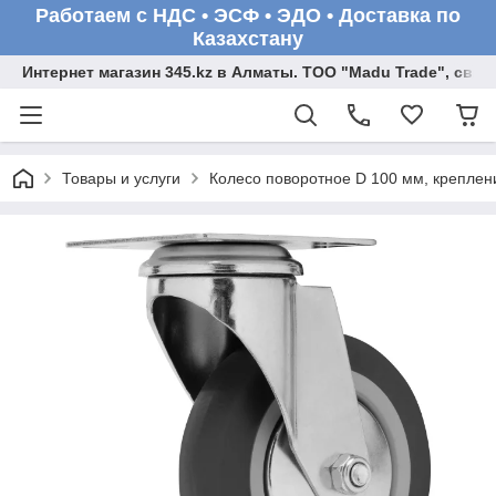
Работаем с НДС • ЭСФ • ЭДО • Доставка по
Казахстану
Интернет магазин 345.kz в Алматы. ТОО "Madu Trade", св
Товары и услуги
Колесо поворотное D 100 мм, крепле