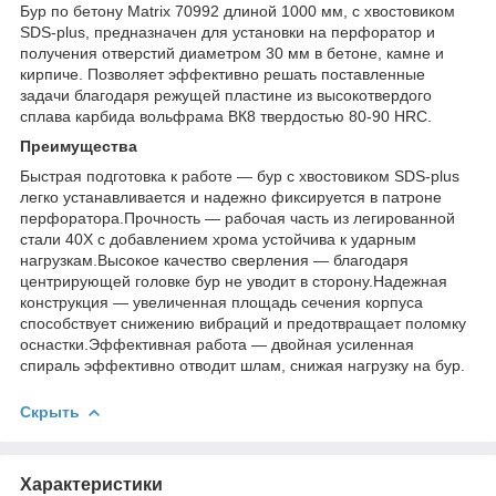
Бур по бетону Matrix 70992 длиной 1000 мм, с хвостовиком
SDS-plus, предназначен для установки на перфоратор и
получения отверстий диаметром 30 мм в бетоне, камне и
кирпиче. Позволяет эффективно решать поставленные
задачи благодаря режущей пластине из высокотвердого
сплава карбида вольфрама ВК8 твердостью 80-90 HRC.
Преимущества
Быстрая подготовка к работе — бур с хвостовиком SDS-plus
легко устанавливается и надежно фиксируется в патроне
перфоратора.Прочность — рабочая часть из легированной
стали 40Х с добавлением хрома устойчива к ударным
нагрузкам.Высокое качество сверления — благодаря
центрирующей головке бур не уводит в сторону.Надежная
конструкция — увеличенная площадь сечения корпуса
способствует снижению вибраций и предотвращает поломку
оснастки.Эффективная работа — двойная усиленная
спираль эффективно отводит шлам, снижая нагрузку на бур.
Скрыть
Характеристики