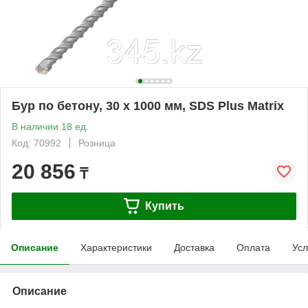
Бур по бетону, 30 x 1000 мм, SDS Plus Matrix
В наличии 18 ед.
Код: 70992
Розница
20 856
₸
Купить
Описание
Характеристики
Доставка
Оплата
Усл
Описание