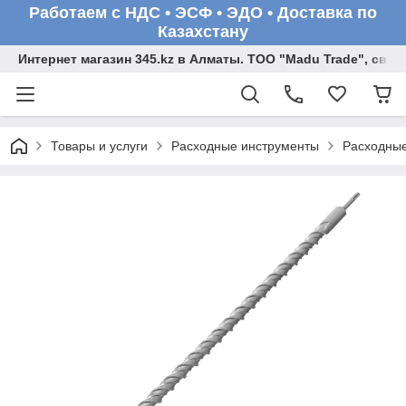
Работаем с НДС • ЭСФ • ЭДО • Доставка по
Казахстану
Интернет магазин 345.kz в Алматы. ТОО "Madu Trade", св
Товары и услуги
Расходные инструменты
Расходные