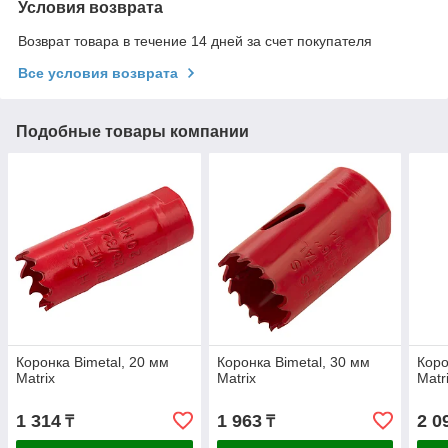
Условия возврата
Возврат товара в течение 14 дней за счет покупателя
Все условия возврата
Подобные товары компании
Коронка Bimetal, 20 мм
Коронка Bimetal, 30 мм
Коро
Matrix
Matrix
Matr
1 314
1 963
2 0
₸
₸