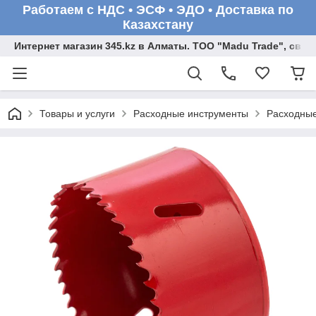
Работаем с НДС • ЭСФ • ЭДО • Доставка по
Казахстану
Интернет магазин 345.kz в Алматы. ТОО "Madu Trade", св
Товары и услуги
Расходные инструменты
Расходные