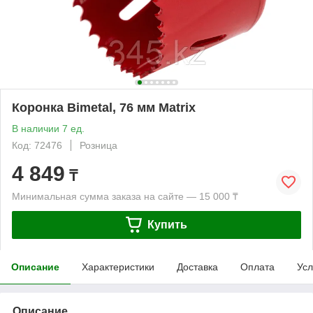
Коронка Bimetal, 76 мм Matrix
В наличии 7 ед.
Код: 72476
Розница
4 849
₸
Минимальная сумма заказа на сайте — 15 000 ₸
Купить
Описание
Характеристики
Доставка
Оплата
Усл
Описание