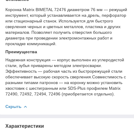
Коронка Matrix BIMETAL 72476 диаметром 76 мм — режущий
инструмент, который устанавливается на дрель, перфоратор
или стационарный станок. Используется для быстрого
сверления черных и цветных металлов, пластика и других
материалов. Позволяет получить отверстия большого
диаметра при проведении электромонтажных работ и
прокладке коммуникаций.
Преимущества
Надежная конструкция — корпус выполнен из углеродистой
стали, зубья приварены методом электросварки.
Эффективность — рабочая часть из быстрорежущей стали
обеспечивает высокую скорость сверления.Совместимость с
разными типами патронов — на коронку можно установить
хвостовик с шестигранным или SDS-Plus профилем Matrix
72490, 72492, 72494, 72496 (приобретается отдельно).
Скрыть
Характеристики