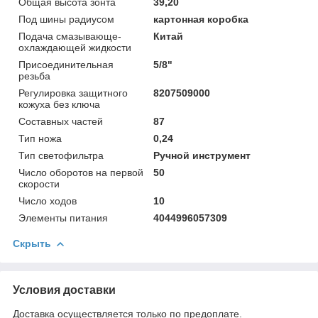
Общая высота зонта
39,20
Под шины радиусом
картонная коробка
Подача смазывающе-
Китай
охлаждающей жидкости
Присоединительная
5/8"
резьба
Регулировка защитного
8207509000
кожуха без ключа
Составных частей
87
Тип ножа
0,24
Тип светофильтра
Ручной инструмент
Число оборотов на первой
50
скорости
Число ходов
10
Элементы питания
4044996057309
Скрыть
Условия доставки
Доставка осуществляется только по предоплате.