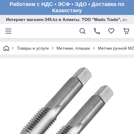
Работаем с НДС • ЭСФ • ЭДО • Доставка по
Казахстану
Интернет магазин 345.kz в Алматы. ТОО "Madu Trade", св
Товары и услуги
Метчики, плашки
Метчик ручной М20