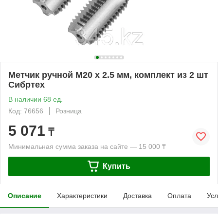
Метчик ручной М20 х 2.5 мм, комплект из 2 шт
Сибртех
В наличии 68 ед.
Код: 76656
Розница
5 071
₸
Минимальная сумма заказа на сайте — 15 000 ₸
Купить
Описание
Характеристики
Доставка
Оплата
Усл