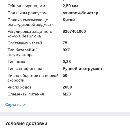
Общая ширина, мм
2,50 мм
Под шины радиусом
сэндвич-блистер
Подача смазывающе-
Китай
охлаждающей жидкости
Регулировка защитного
8207401000
кожуха без ключа
Составных частей
75
Тип батарейки/
9XC
аккумулятора
Тип ножа
0,28
Тип светофильтра
Ручной инструмент
Число оборотов на первой
50
скорости
Число ходов
2000
Элементы питания
M20
Скрыть
Условия доставки