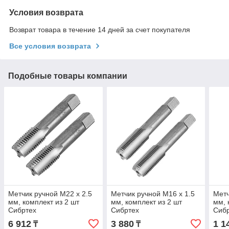
Условия возврата
Возврат товара в течение 14 дней за счет покупателя
Все условия возврата
Подобные товары компании
Метчик ручной М22 х 2.5
Метчик ручной М16 х 1.5
Метч
мм, комплект из 2 шт
мм, комплект из 2 шт
мм, 
Сибртех
Сибртех
Сиб
6 912
3 880
1 1
₸
₸