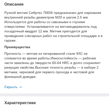
Описание
Ручной метчик Сибртех 76656 предназначен для нарезания
внутренней резьбы диаметром М20 и шагом 2,5 мм.
Используется для работы со сквозными и глухими
отверстиями. Устанавливается на метчикодержатель под
посадочный квадрат 12 мм. Метчик пригодится для
проведения слесарных работ на строительной площадке и в
гараже.
Преимущества
Прочность — метчик из легированной стали 9ХС не
сломается во время работы.Износостойкость — рабочие
части закалены до твердости 60-64 HRC и долго сохраняют
режущие свойства.Высокая точность резьбы — в наборе 2
метчика: черновой для первого прохода и чистовой для
финишной доводки.
Скрыть
Характеристики