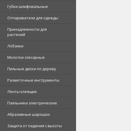
Губки шлифовальные
Отпариватели для одежды
Принадлежности для
растений
Лобзики
Молотки слесарные
Пильные диски по дереву
Разметочные инструменты
Ленты клеящие
Паяльники электрические
Абразивные шарошки
Защита от падения с высоты