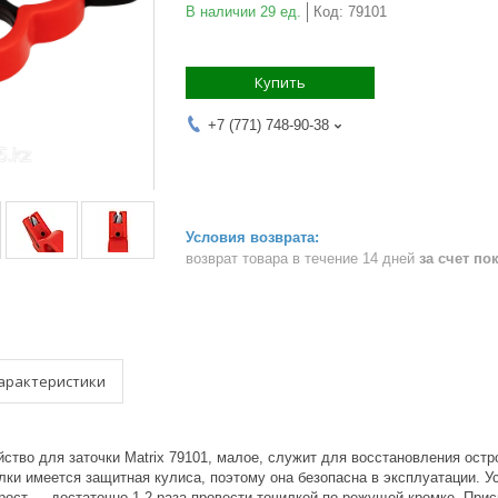
В наличии 29 ед.
Код:
79101
Купить
+7 (771) 748-90-38
возврат товара в течение 14 дней
за счет по
арактеристики
ство для заточки Matrix 79101, малое, служит для восстановления остро
лки имеется защитная кулиса, поэтому она безопасна в эксплуатации. У
рост — достаточно 1-2 раза провести точилкой по режущей кромке. При