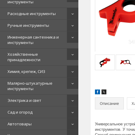
инструменты
Расходные инструменты
Ручные инструменты
Инженерная сантехника и
инструменты
Хозяйственные
принадлежности
Химия, крепеж, СИЗ
Малярно-штукатурные
инструменты
Электрика и свет
Описание
Х
Сад и огород
Автотовары
Универсальное устрой
инструментов. У точи
Способ применения п