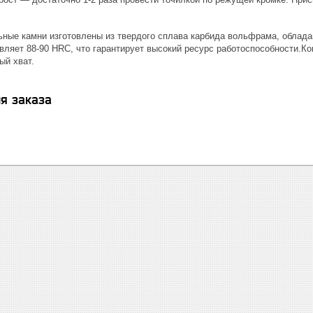
ные камни изготовлены из твердого сплава карбида вольфрама, облад
авляет 88-90 HRC, что гарантирует высокий ресурс работоспособности.
ый хват.
я заказа