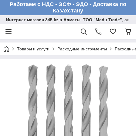
Работаем с НДС • ЭСФ • ЭДО • Доставка по
Казахстану
Интернет магазин 345.kz в Алматы. ТОО "Madu Trade", св
Товары и услуги
Расходные инструменты
Расходные