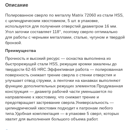
Описание
Полированное сверло по металлу Matrix 72060 из стали HSS,
с цилиндрическим хвостовиком, 5 шт. в упаковке,
используется для получения отверстий диаметром 16 мм.
Угол заточки составляет 118°, поэтому сверло оптимально
для работы с черными металлами, сталью, чугуном и твердой
бронзой.
Преимущества
Прочность и высокий ресурс — оснастка выполнена из
быстрорежущей стали HSS, режущие кромки закалены до
твердости 62-65 HRC.Эффективная работа — полированная
поверхность снижает трение сверла о стенки отверстия и
улучшает отвод стружки, а ленточки на канавках выполняют
функцию дополнительных режущих элементов.Продуманная
конструкция — диаметр рабочей части уменьшается по
направлению к хвостовику, что снижает трение и
предотвращает застревание сверла.Универсальность —
цилиндрический хвостовик подходит к патронам любого
типа.Удобная комплектация — в упаковке 5 сверл, которых
хватит для выполнения большого объема работ.