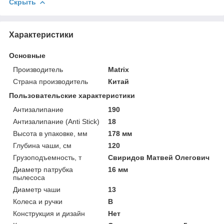
Скрыть
Характеристики
Основные
Производитель
Matrix
Страна производитель
Китай
Пользовательские характеристики
Антизалипание
190
Антизалипание (Anti Stick)
18
Высота в упаковке, мм
178 мм
Глубина чаши, см
120
Грузоподъемность, т
Свиридов Матвей Олегович
Диаметр патрубка
16 мм
пылесоса
Диаметр чаши
13
Колеса и ручки
B
Конструкция и дизайн
Нет