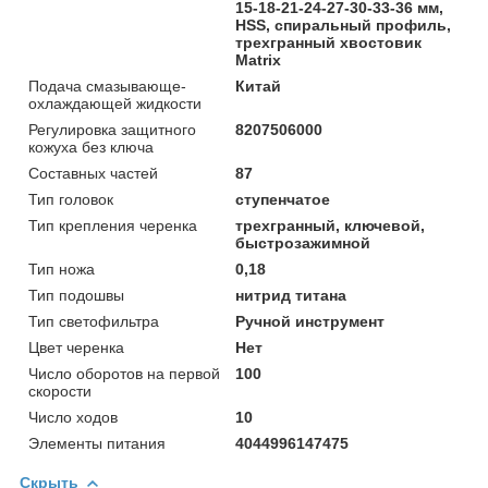
15-18-21-24-27-30-33-36 мм,
HSS, спиральный профиль,
трехгранный хвостовик
Matrix
Подача смазывающе-
Китай
охлаждающей жидкости
Регулировка защитного
8207506000
кожуха без ключа
Составных частей
87
Тип головок
ступенчатое
Тип крепления черенка
трехгранный, ключевой,
быстрозажимной
Тип ножа
0,18
Тип подошвы
нитрид титана
Тип светофильтра
Ручной инструмент
Цвет черенка
Нет
Число оборотов на первой
100
скорости
Число ходов
10
Элементы питания
4044996147475
Скрыть