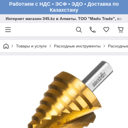
Работаем с НДС • ЭСФ • ЭДО • Доставка по
Казахстану
Интернет магазин 345.kz в Алматы. ТОО "Madu Trade", св
Товары и услуги
Расходные инструменты
Расходные