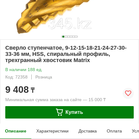
Сверло ступенчатое, 9-12-15-18-21-24-27-30-
33-36 мм, HSS, спиральный профиль,
трехгранный хвостовик Matrix
В наличии 188 ед.
Код: 72358
Розница
9 408
₸
Минимальная сумма заказа на сайте — 15 000 ₸
Купить
Описание
Характеристики
Доставка
Оплата
Усл