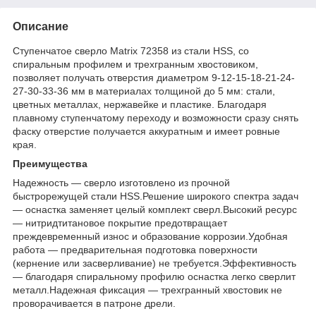
Описание
Ступенчатое сверло Matrix 72358 из стали HSS, со
спиральным профилем и трехгранным хвостовиком,
позволяет получать отверстия диаметром 9-12-15-18-21-24-
27-30-33-36 мм в материалах толщиной до 5 мм: стали,
цветных металлах, нержавейке и пластике. Благодаря
плавному ступенчатому переходу и возможности сразу снять
фаску отверстие получается аккуратным и имеет ровные
края.
Преимущества
Надежность — сверло изготовлено из прочной
быстрорежущей стали HSS.Решение широкого спектра задач
— оснастка заменяет целый комплект сверл.Высокий ресурс
— нитридтитановое покрытие предотвращает
преждевременный износ и образование коррозии.Удобная
работа — предварительная подготовка поверхности
(кернение или засверливание) не требуется.Эффективность
— благодаря спиральному профилю оснастка легко сверлит
металл.Надежная фиксация — трехгранный хвостовик не
проворачивается в патроне дрели.