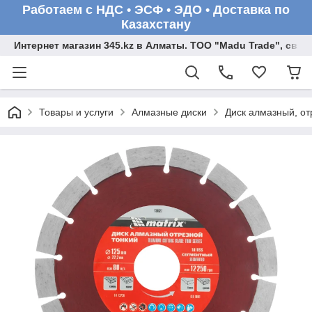
Работаем с НДС • ЭСФ • ЭДО • Доставка по
Казахстану
Интернет магазин 345.kz в Алматы. ТОО "Madu Trade", св
Товары и услуги
Алмазные диски
Диск алмазный, отр