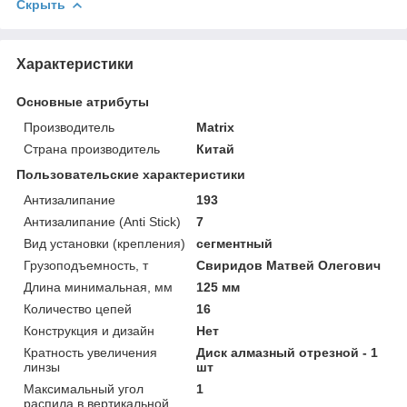
Скрыть
Характеристики
Основные атрибуты
Производитель
Matrix
Страна производитель
Китай
Пользовательские характеристики
Антизалипание
193
Антизалипание (Anti Stick)
7
Вид установки (крепления)
сегментный
Грузоподъемность, т
Свиридов Матвей Олегович
Длина минимальная, мм
125 мм
Количество цепей
16
Конструкция и дизайн
Нет
Кратность увеличения
Диск алмазный отрезной - 1
линзы
шт
Максимальный угол
1
распила в вертикальной