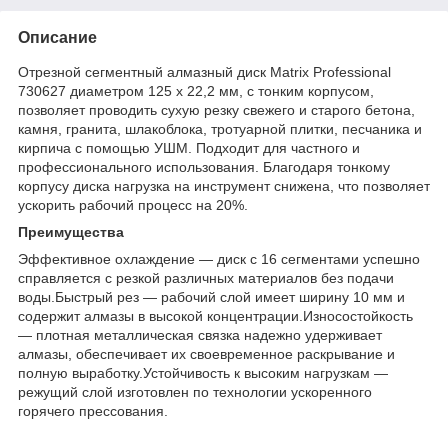
Описание
Отрезной сегментный алмазный диск Matrix Professional
730627 диаметром 125 х 22,2 мм, с тонким корпусом,
позволяет проводить сухую резку свежего и старого бетона,
камня, гранита, шлакоблока, тротуарной плитки, песчаника и
кирпича с помощью УШМ. Подходит для частного и
профессионального использования. Благодаря тонкому
корпусу диска нагрузка на инструмент снижена, что позволяет
ускорить рабочий процесс на 20%.
Преимущества
Эффективное охлаждение — диск с 16 сегментами успешно
справляется с резкой различных материалов без подачи
воды.Быстрый рез — рабочий слой имеет ширину 10 мм и
содержит алмазы в высокой концентрации.Износостойкость
— плотная металлическая связка надежно удерживает
алмазы, обеспечивает их своевременное раскрывание и
полную выработку.Устойчивость к высоким нагрузкам —
режущий слой изготовлен по технологии ускоренного
горячего прессования.