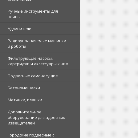
Ручные инструменты для
почвы
Удлинители
Радиоуправляемые машинки
и роботы
Фильтрующие насосы,
картриджи и аксессуары к ним
Подвесные самонесущие
Бетономешалки
Метчики, плашки
Дополнительное
оборудование для адресных
извещателей
Городские подвесные с