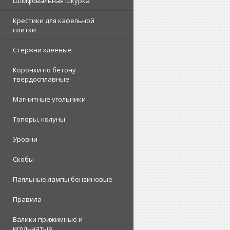
Шлифовальная шкурка
Крестики для кафельной
плитки
Стержни клеевые
Коронки по бетону
твердосплавные
Магнитные угольники
Топоры, колуны
Уровни
Скобы
Паяльные лампы бензиновые
Правила
Валики прижимные и
игольчатые