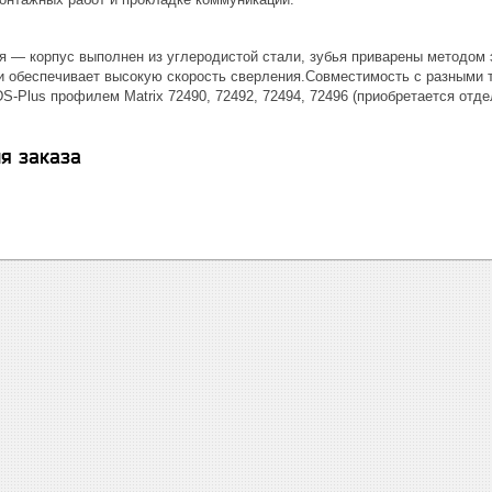
я — корпус выполнен из углеродистой стали, зубья приварены методом
 обеспечивает высокую скорость сверления.Совместимость с разными т
-Plus профилем Matrix 72490, 72492, 72494, 72496 (приобретается отде
я заказа