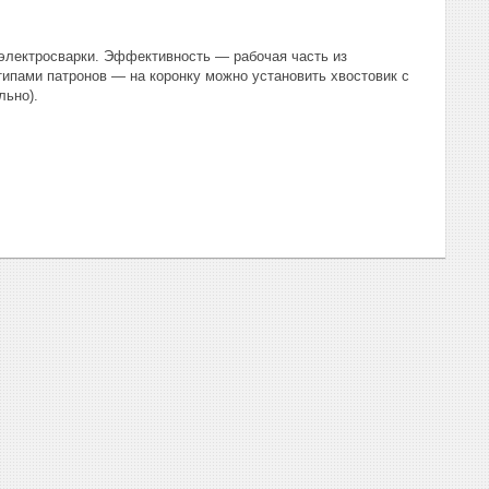
 электросварки. Эффективность — рабочая часть из
ипами патронов — на коронку можно установить хвостовик с
льно).