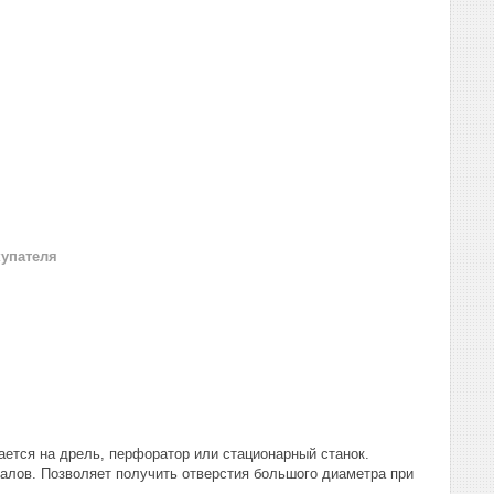
купателя
ется на дрель, перфоратор или стационарный станок.
иалов. Позволяет получить отверстия большого диаметра при