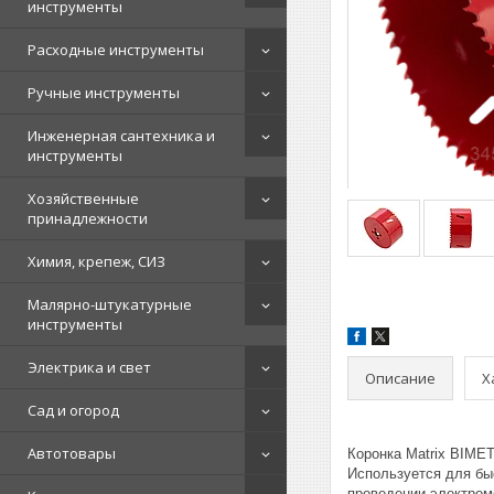
инструменты
Расходные инструменты
Ручные инструменты
Инженерная сантехника и
инструменты
Хозяйственные
принадлежности
Химия, крепеж, СИЗ
Малярно-штукатурные
инструменты
Электрика и свет
Описание
Х
Сад и огород
Автотовары
Коронка Matrix BIME
Используется для бы
проведении электром