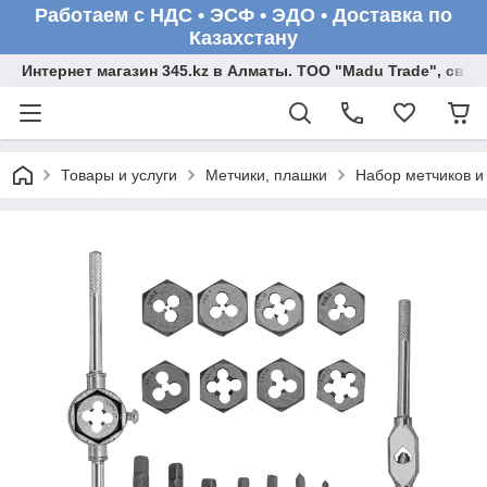
Работаем с НДС • ЭСФ • ЭДО • Доставка по
Казахстану
Интернет магазин 345.kz в Алматы. ТОО "Madu Trade", св
Товары и услуги
Метчики, плашки
Набор метчиков и