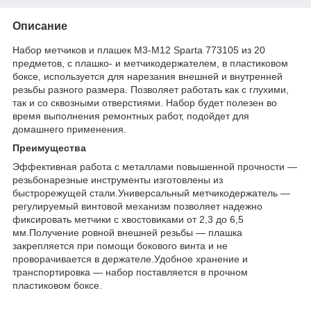
Описание
Набор метчиков и плашек М3-М12 Sparta 773105 из 20
предметов, с плашко- и метчикодержателем, в пластиковом
боксе, используется для нарезания внешней и внутренней
резьбы разного размера. Позволяет работать как с глухими,
так и со сквозными отверстиями. Набор будет полезен во
время выполнения ремонтных работ, подойдет для
домашнего применения.
Преимущества
Эффективная работа с металлами повышенной прочности —
резьбонарезные инструменты изготовлены из
быстрорежущей стали.Универсальный метчикодержатель —
регулируемый винтовой механизм позволяет надежно
фиксировать метчики с хвостовиками от 2,3 до 6,5
мм.Получение ровной внешней резьбы — плашка
закрепляется при помощи бокового винта и не
проворачивается в держателе.Удобное хранение и
транспортировка — набор поставляется в прочном
пластиковом боксе.