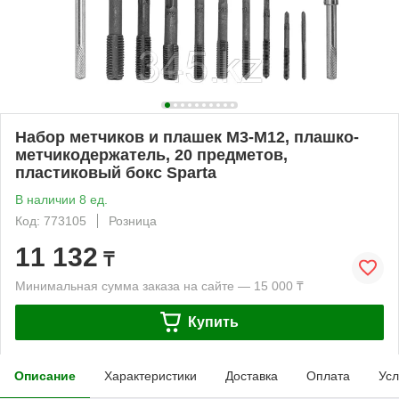
Набор метчиков и плашек М3-М12, плашко-
метчикодержатель, 20 предметов,
пластиковый бокс Sparta
В наличии 8 ед.
Код: 773105
Розница
11 132
₸
Минимальная сумма заказа на сайте — 15 000 ₸
Купить
Описание
Характеристики
Доставка
Оплата
Усл