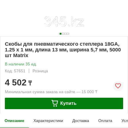
Скобы для пневматического степлера 18GA,
1.25 х 1 мм, длина 13 мм, ширина 5,7 мм, 5000
шт Matrix
В наличии 35 ед.
Код: 57651
Розница
4 502
₸
Минимальная сумма заказа на сайте — 15 000 ₸
Купить
Описание
Характеристики
Доставка
Оплата
Усл