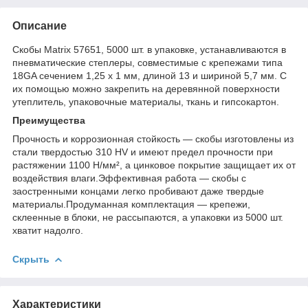
Описание
Скобы Matrix 57651, 5000 шт. в упаковке, устанавливаются в
пневматические степлеры, совместимые с крепежами типа
18GA сечением 1,25 х 1 мм, длиной 13 и шириной 5,7 мм. С
их помощью можно закрепить на деревянной поверхности
утеплитель, упаковочные материалы, ткань и гипсокартон.
Преимущества
Прочность и коррозионная стойкость — скобы изготовлены из
стали твердостью 310 HV и имеют предел прочности при
растяжении 1100 Н/мм², а цинковое покрытие защищает их от
воздействия влаги.Эффективная работа — скобы с
заостренными концами легко пробивают даже твердые
материалы.Продуманная комплектация — крепежи,
склеенные в блоки, не рассыпаются, а упаковки из 5000 шт.
хватит надолго.
Скрыть
Характеристики