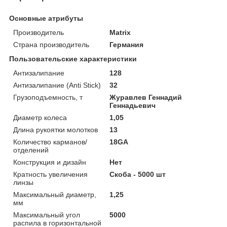
Основные атрибуты
Производитель
Matrix
Страна производитель
Германия
Пользовательские характеристики
Антизалипание
128
Антизалипание (Anti Stick)
32
Грузоподъемность, т
Журавлев Геннадий
Геннадьевич
Диаметр колеса
1,05
Длина рукоятки молотков
13
Количество карманов/
18GA
отделений
Конструкция и дизайн
Нет
Кратность увеличения
Скоба - 5000 шт
линзы
Максимальный диаметр,
1,25
мм
Максимальный угол
5000
распила в горизонтальной