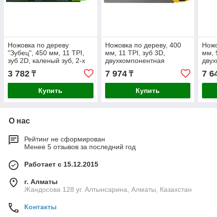
Ножовка по дереву
Ножовка по дереву, 400
Ножо
"Зубец", 450 мм, 11 TPI,
мм, 11 TPI, зуб 3D,
мм, 
зуб 2D, каленый зуб, 2-х
двухкомпонентная
двух
компонентная рукоятка
рукоятка Denzel
руко
3 782
7 974
7 6
₸
₸
Сибртех
Купить
Купить
О нас
Рейтинг не сформирован
Менее 5 отзывов за последний год
Работает с 15.12.2015
г. Алматы
Жандосова 128 уг. Алтынсарина, Алматы, Казахстан
Контакты