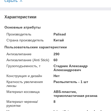
Скрыть
Характеристики
Основные атрибуты
Производитель
Palisad
Страна производитель
Китай
Пользовательские характеристики
Антизалипание
290
Антизалипание (Anti Stick)
60
Грузоподъемность, т
Стадник Александр
Александрович
Конструкция и дизайн
Нет
Кратность увеличения
Распылитель - 1 шт
линзы
Материал косовища
ABS-пластик,
термопластичная резина
Материал черенка/
8
рукоятки