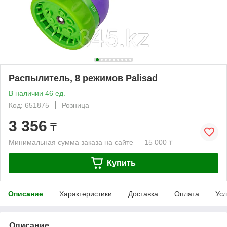
Распылитель, 8 режимов Palisad
В наличии 46 ед.
Код: 651875
Розница
3 356
₸
Минимальная сумма заказа на сайте — 15 000 ₸
Купить
Описание
Характеристики
Доставка
Оплата
Усл
Описание