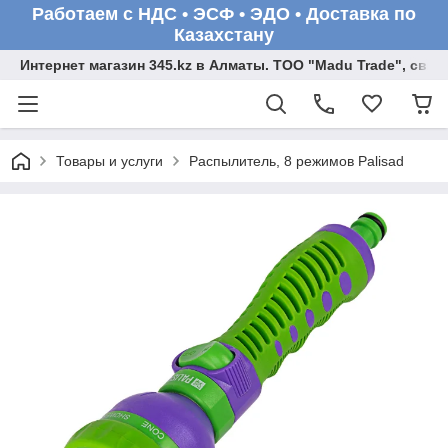
Работаем с НДС • ЭСФ • ЭДО • Доставка по
Казахстану
Интернет магазин 345.kz в Алматы. ТОО "Madu Trade", св
Товары и услуги
Распылитель, 8 режимов Palisad