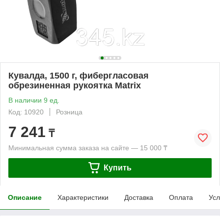
Кувалда, 1500 г, фибергласовая
обрезиненная рукоятка Matrix
В наличии 9 ед.
Код: 10920
Розница
7 241
₸
Минимальная сумма заказа на сайте — 15 000 ₸
Купить
Описание
Характеристики
Доставка
Оплата
Усл