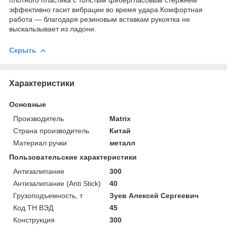
эффективно гасит вибрации во время удара.Комфортная
работа — благодаря резиновым вставкам рукоятка не
выскальзывает из ладони.
Скрыть
Характеристики
Основные
Производитель
Matrix
Страна производитель
Китай
Материал ручки
металл
Пользовательские характеристики
Антизалипание
300
Антизалипание (Anti Stick)
40
Грузоподъемность, т
Зуев Алексей Сергеевич
Код ТН ВЭД
45
Конструкция
300