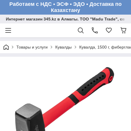
Работаем с НДС • ЭСФ • ЭДО • Доставка по
Казахстану
Интернет магазин 345.kz в Алматы. ТОО "Madu Trade", св
Товары и услуги
Кувалды
Кувалда, 1500 г, фибергла