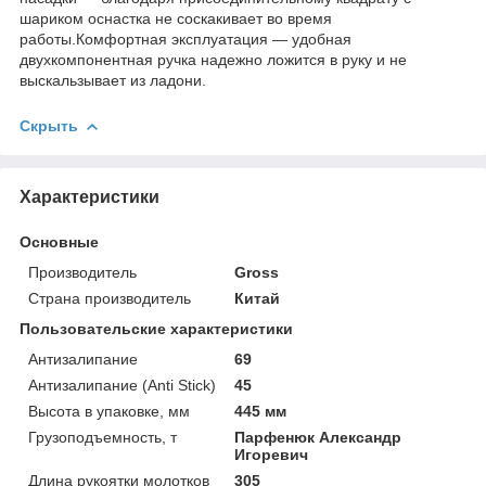
шариком оснастка не соскакивает во время
работы.Комфортная эксплуатация — удобная
двухкомпонентная ручка надежно ложится в руку и не
выскальзывает из ладони.
Скрыть
Характеристики
Основные
Производитель
Gross
Страна производитель
Китай
Пользовательские характеристики
Антизалипание
69
Антизалипание (Anti Stick)
45
Высота в упаковке, мм
445 мм
Грузоподъемность, т
Парфенюк Александр
Игоревич
Длина рукоятки молотков
305