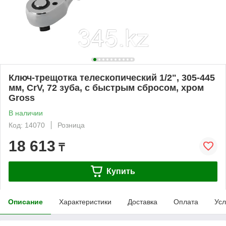
Ключ-трещотка телескопический 1/2", 305-445
мм, CrV, 72 зуба, с быстрым сбросом, хром
Gross
В наличии
Код: 14070
Розница
18 613
₸
Купить
Описание
Характеристики
Доставка
Оплата
Усл