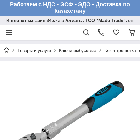
Работаем с НДС • ЭСФ • ЭДО • Доставка по
Казахстану
Интернет магазин 345.kz в Алматы. ТОО "Madu Trade", св
Товары и услуги
Ключи имбусовые
Ключ-трещотка те