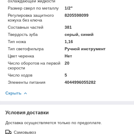
охлаждающей жидкости
Размер сверл по металлу
1/2"
Регулировка защитного
8205598099
кожуха без ключа
Составных частей
381
Твердость зуба
серый, синий
Тип ножа
1,16
Тип светофильтра
Ручной инструмент
Цвет черенка
Нет
Число оборотов на первой
20
скорости
Число ходов
5
Элементы питания
4044996055282
Скрыть
Условия доставки
Доставка осуществляется только по предоплате.
Самовывоз