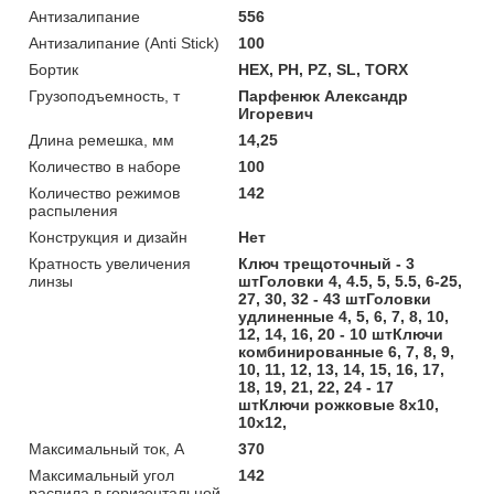
Антизалипание
556
Антизалипание (Anti Stick)
100
Бортик
HEX, PH, PZ, SL, TORX
Грузоподъемность, т
Парфенюк Александр
Игоревич
Длина ремешка, мм
14,25
Количество в наборе
100
Количество режимов
142
распыления
Конструкция и дизайн
Нет
Кратность увеличения
Ключ трещоточный - 3
линзы
штГоловки 4, 4.5, 5, 5.5, 6-25,
27, 30, 32 - 43 штГоловки
удлиненные 4, 5, 6, 7, 8, 10,
12, 14, 16, 20 - 10 штКлючи
комбинированные 6, 7, 8, 9,
10, 11, 12, 13, 14, 15, 16, 17,
18, 19, 21, 22, 24 - 17
штКлючи рожковые 8x10,
10x12,
Максимальный ток, А
370
Максимальный угол
142
распила в горизонтальной