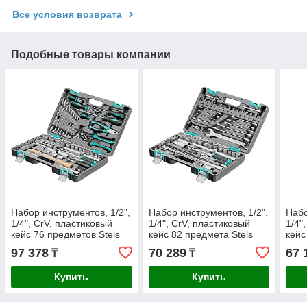
Все условия возврата
Подобные товары компании
Набор инструментов, 1/2",
Набор инструментов, 1/2",
Набо
1/4", CrV, пластиковый
1/4", CrV, пластиковый
1/4"
кейс 76 предметов Stels
кейс 82 предмета Stels
кейс
97 378
70 289
67 
₸
₸
Купить
Купить