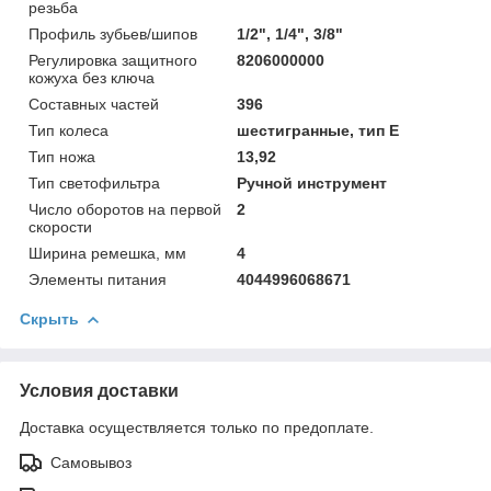
резьба
Профиль зубьев/шипов
1/2", 1/4", 3/8"
Регулировка защитного
8206000000
кожуха без ключа
Составных частей
396
Тип колеса
шестигранные, тип E
Тип ножа
13,92
Тип светофильтра
Ручной инструмент
Число оборотов на первой
2
скорости
Ширина ремешка, мм
4
Элементы питания
4044996068671
Скрыть
Условия доставки
Доставка осуществляется только по предоплате.
Самовывоз