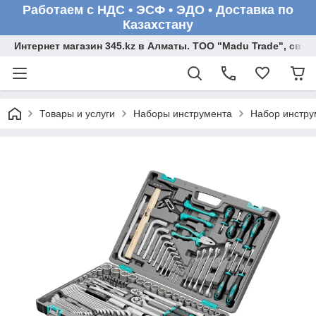
Работаем с НДС • ЭСФ • ЭДО • Доставка по
Казахстану
Интернет магазин 345.kz в Алматы. ТОО "Madu Trade", св
Товары и услуги
Наборы инструмента
Набор инструм