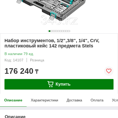
Набор инструментов, 1/2",3/8", 1/4", CrV,
пластиковый кейс 142 предмета Stels
В наличии 79 ед.
Код: 14107
Розница
176 240
₸
Купить
Описание
Характеристики
Доставка
Оплата
Усл
Описание