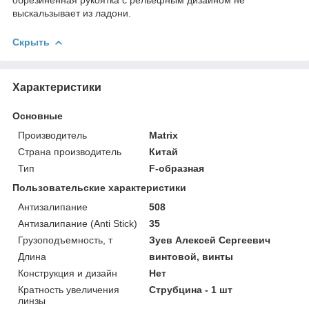
выскальзывает из ладони.
Скрыть
Характеристики
Основные
Производитель
Matrix
Страна производитель
Китай
Тип
F-образная
Пользовательские характеристики
Антизалипание
508
Антизалипание (Anti Stick)
35
Грузоподъемность, т
Зуев Алексей Сергеевич
Длина
винтовой, винты
Конструкция и дизайн
Нет
Кратность увеличения
Струбцина - 1 шт
линзы