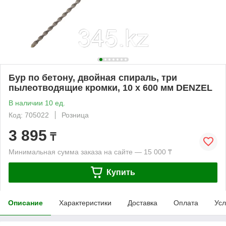
Бур по бетону, двойная спираль, три
пылеотводящие кромки, 10 x 600 мм DENZEL
В наличии 10 ед.
Код: 705022
Розница
3 895
₸
Минимальная сумма заказа на сайте — 15 000 ₸
Купить
Описание
Характеристики
Доставка
Оплата
Усл