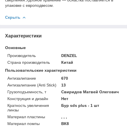
упаковке с европодвесом.
Скрыть
Характеристики
Основные
Производитель
DENZEL
Страна производитель
Китай
Пользовательские характеристики
Антизалипание
670
Антизалипание (Anti Stick)
13
Грузоподъемность, т
Свиридов Матвей Олегович
Конструкция и дизайн
Нет
Кратность увеличения
Бур sds plus - 1 шт
линзы
Материал пластины
, , ,
Материал помпы
ВК8