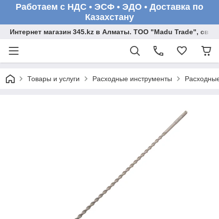
Работаем с НДС • ЭСФ • ЭДО • Доставка по
Казахстану
Интернет магазин 345.kz в Алматы. ТОО "Madu Trade", св
Товары и услуги
Расходные инструменты
Расходные