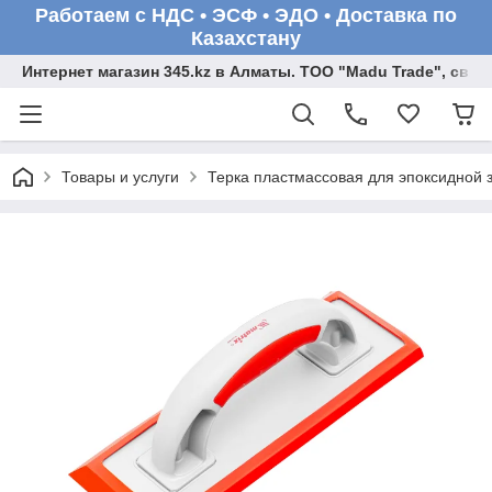
Работаем с НДС • ЭСФ • ЭДО • Доставка по
Казахстану
Интернет магазин 345.kz в Алматы. ТОО "Madu Trade", св
Товары и услуги
Терка пластмассовая для эпоксидной з