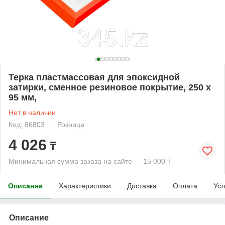
Терка пластмассовая для эпоксидной
затирки, сменное резиновое покрытие, 250 x
95 мм,
Нет в наличии
Код: 86803
Розница
4 026
₸
Минимальная сумма заказа на сайте — 15 000 ₸
Описание
Характеристики
Доставка
Оплата
Усл
Описание