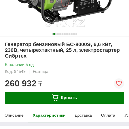
Генератор бензиновый БС-8000Э, 6,6 кВт,
230В, четырехтактный, 25 л, электростартер
Сибртех
В наличии 5 ед.
Код: 94549
Розница
260 932
₸
Купить
Описание
Характеристики
Доставка
Оплата
Ус