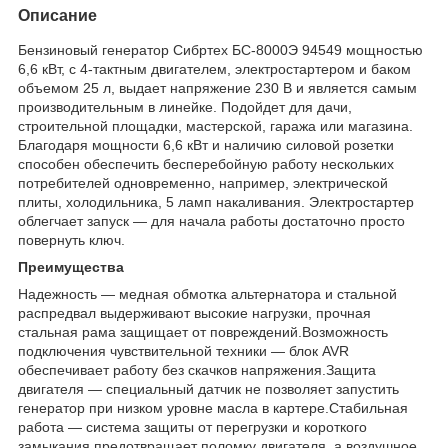
Описание
Бензиновый генератор Сибртех БС-8000Э 94549 мощностью
6,6 кВт, с 4-тактным двигателем, электростартером и баком
объемом 25 л, выдает напряжение 230 В и является самым
производительным в линейке. Подойдет для дачи,
строительной площадки, мастерской, гаража или магазина.
Благодаря мощности 6,6 кВт и наличию силовой розетки
способен обеспечить бесперебойную работу нескольких
потребителей одновременно, например, электрической
плиты, холодильника, 5 ламп накаливания. Электростартер
облегчает запуск — для начала работы достаточно просто
повернуть ключ.
Преимущества
Надежность — медная обмотка альтернатора и стальной
распредвал выдерживают высокие нагрузки, прочная
стальная рама защищает от повреждений.Возможность
подключения чувствительной техники — блок AVR
обеспечивает работу без скачков напряжения.Защита
двигателя — специальный датчик не позволяет запустить
генератор при низком уровне масла в картере.Стабильная
работа — система защиты от перегрузки и короткого
замыкания предотвращает поломку двигателя, а воздушное