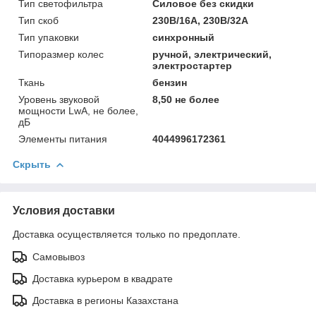
Тип светофильтра
Силовое без скидки
Тип скоб
230В/16А, 230В/32А
Тип упaковки
синхронный
Типоразмер колес
ручной, электрический,
электростартер
Ткань
бензин
Уровень звуковой
8,50 не более
мощности LwA, не более,
дБ
Элементы питания
4044996172361
Скрыть
Условия доставки
Доставка осуществляется только по предоплате.
Самовывоз
Доставка курьером в квадрате
Доставка в регионы Казахстана