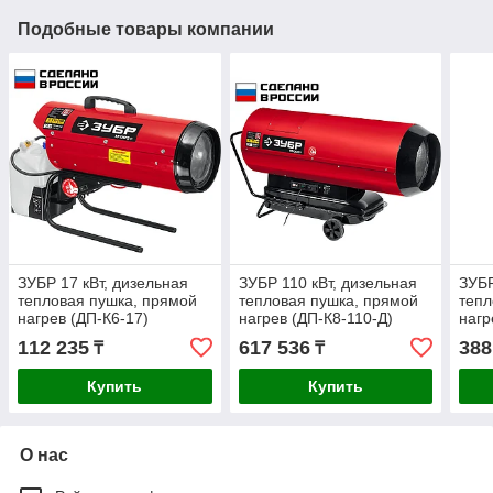
Подобные товары компании
ЗУБР 17 кВт, дизельная
ЗУБР 110 кВт, дизельная
ЗУБР
тепловая пушка, прямой
тепловая пушка, прямой
тепл
нагрев (ДП-К6-17)
нагрев (ДП-К8-110-Д)
нагр
112 235
617 536
388
₸
₸
Купить
Купить
О нас