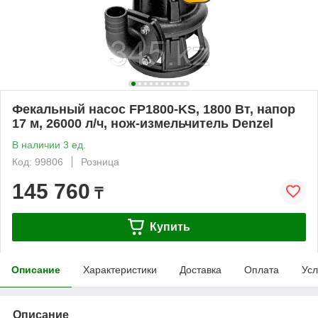
Фекальный насос FP1800-KS, 1800 Вт, напор
17 м, 26000 л/ч, нож-измельчитель Denzel
В наличии 3 ед.
Код: 99806
Розница
145 760
₸
Купить
Описание
Характеристики
Доставка
Оплата
Усл
Описание