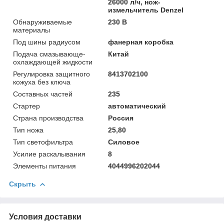
26000 л/ч, нож-
измельчитель Denzel
Обнаруживаемые
230 В
материалы
Под шины радиусом
фанерная коробка
Подача смазывающе-
Китай
охлаждающей жидкости
Регулировка защитного
8413702100
кожуха без ключа
Составных частей
235
Стартер
автоматический
Страна производства
Россия
Тип ножа
25,80
Тип светофильтра
Силовое
Усилие раскалывания
8
Элементы питания
4044996202044
Скрыть
Условия доставки