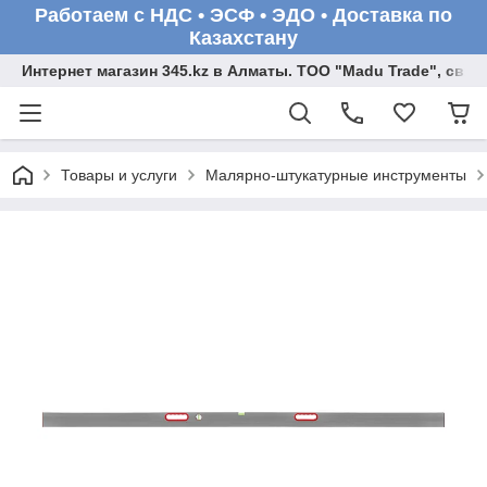
Работаем с НДС • ЭСФ • ЭДО • Доставка по
Казахстану
Интернет магазин 345.kz в Алматы. ТОО "Madu Trade", св
Товары и услуги
Малярно-штукатурные инструменты