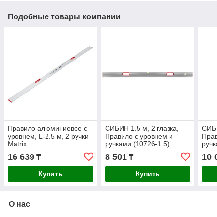
Подобные товары компании
Правило алюминиевое с
СИБИН 1.5 м, 2 глазка,
СИБИ
уровнем, L-2.5 м, 2 ручки
Правило с уровнем и
Прав
Matrix
ручками (10726-1.5)
ручк
16 639
8 501
10 
₸
₸
Купить
Купить
О нас