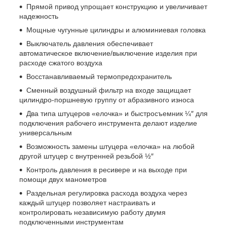
Прямой привод упрощает конструкцию и увеличивает
надежность
Мощные чугунные цилиндры и алюминиевая головка
Выключатель давления обеспечивает
автоматическое включение/выключение изделия при
расходе сжатого воздуха
Восстанавливаемый термопредохранитель
Сменный воздушный фильтр на входе защищает
цилиндро-поршневую группу от абразивного износа
Два типа штуцеров «елочка» и быстросъемник ¼″ для
подключения рабочего инструмента делают изделие
универсальным
Возможность замены штуцера «елочка» на любой
другой штуцер с внутренней резьбой ½″
Контроль давления в ресивере и на выходе при
помощи двух манометров
Раздельная регулировка расхода воздуха через
каждый штуцер позволяет настраивать и
контролировать независимую работу двумя
подключенными инструментам