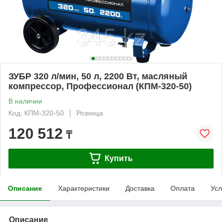
ЗУБР 320 л/мин, 50 л, 2200 Вт, масляный
компрессор, Профессионал (КПМ-320-50)
В наличии
Код: КПМ-320-50
Розница
120 512
₸
Купить
Описание
Характеристики
Доставка
Оплата
Усл
Описание