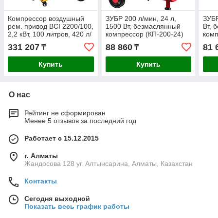
Компрессор воздушный
ЗУБР 200 л/мин, 24 л,
ЗУБР
рем. привод BCI 2200/100,
1500 Вт, безмаслянный
Вт, 
2,2 кВт, 100 литров, 420 л/
компрессор (КП-200-24)
комп
мин Denzel
331 207
88 860
81 
₸
₸
Купить
Купить
О нас
Рейтинг не сформирован
Менее 5 отзывов за последний год
Работает с 15.12.2015
г. Алматы
Жандосова 128 уг. Алтынсарина, Алматы, Казахстан
Контакты
Сегодня выходной
Показать весь график работы