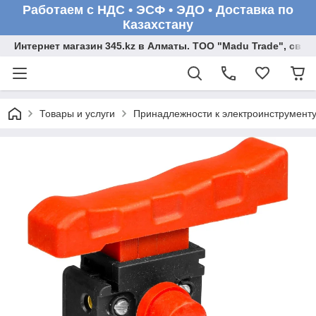
Работаем с НДС • ЭСФ • ЭДО • Доставка по
Казахстану
Интернет магазин 345.kz в Алматы. ТОО "Madu Trade", св
Товары и услуги
Принадлежности к электроинструмент