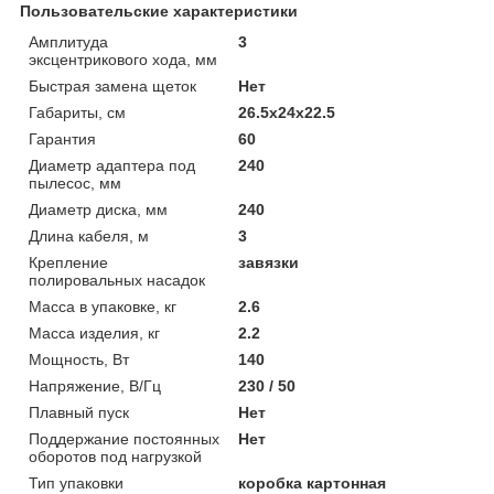
Пользовательские характеристики
Амплитуда
3
эксцентрикового хода, мм
Быстрая замена щеток
Нет
Габариты, см
26.5x24x22.5
Гарантия
60
Диаметр адаптера под
240
пылесос, мм
Диаметр диска, мм
240
Длина кабеля, м
3
Крепление
завязки
полировальных насадок
Масса в упаковке, кг
2.6
Масса изделия, кг
2.2
Мощность, Вт
140
Напряжение, В/Гц
230 / 50
Плавный пуск
Нет
Поддержание постоянных
Нет
оборотов под нагрузкой
Тип упаковки
коробка картонная