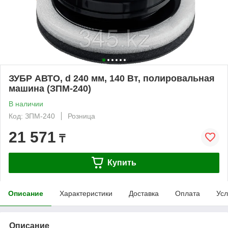
ЗУБР АВТО, d 240 мм, 140 Вт, полировальная
машина (ЗПМ-240)
В наличии
Код: ЗПМ-240
Розница
21 571
₸
Купить
Описание
Характеристики
Доставка
Оплата
Усл
Описание