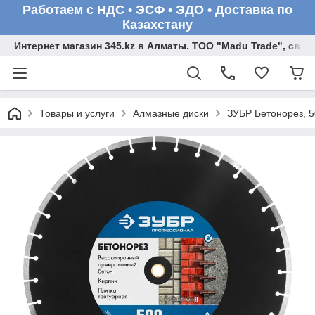
Работаем с НДС • ЭСФ • ЭДО • Доставка по
Казахстану
Интернет магазин 345.kz в Алматы. ТОО "Madu Trade", св
Товары и услуги
Алмазные диски
ЗУБР Бетонорез, 5