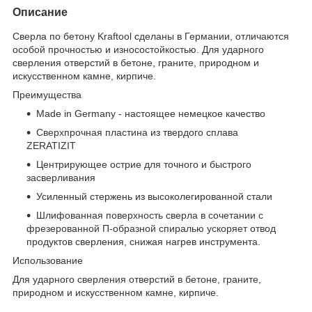
Описание
Сверла по бетону Kraftool сделаны в Германии, отличаются
особой прочностью и износостойкостью. Для ударного
сверления отверстий в бетоне, граните, природном и
искусственном камне, кирпиче.
Преимущества
Made in Germany - настоящее немецкое качество
Сверхпрочная пластина из твердого сплава
ZERATIZIT
Центрирующее острие для точного и быстрого
засверливания
Усиленный стержень из высоколегированной стали
Шлифованная поверхность сверла в сочетании с
фрезерованной П-образной спиралью ускоряет отвод
продуктов сверления, снижая нагрев инструмента.
Использование
Для ударного сверления отверстий в бетоне, граните,
природном и искусственном камне, кирпиче.