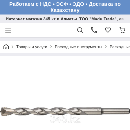
Работаем с НДС • ЭСФ • ЭДО • Доставка по
Казахстану
Интернет магазин 345.kz в Алматы. ТОО "Madu Trade", св
Товары и услуги
Расходные инструменты
Расходные