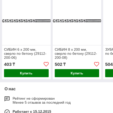
СИБИН 6 x 200 мм,
СИБИН 8 x 200 мм,
ЗУБР
сверло по бетону (29112-
сверло по бетону (29112-
по б
200-06)
200-08)
403
502
504
₸
₸
Купить
Купить
О нас
Рейтинг не сформирован
Менее 5 отзывов за последний год
Работает с 15.12.2015