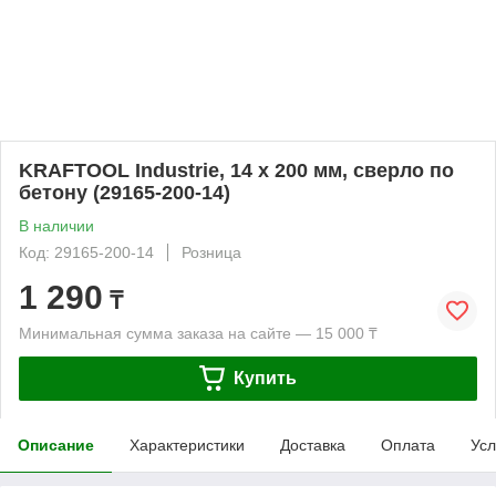
KRAFTOOL Industrie, 14 х 200 мм, сверло по
бетону (29165-200-14)
В наличии
Код: 29165-200-14
Розница
1 290
₸
Минимальная сумма заказа на сайте — 15 000 ₸
Купить
Описание
Характеристики
Доставка
Оплата
Усл