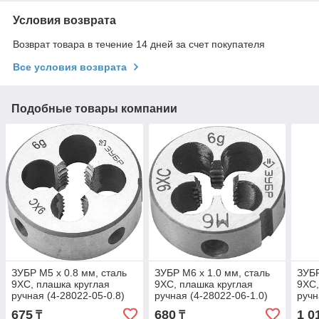
Условия возврата
Возврат товара в течение 14 дней за счет покупателя
Все условия возврата
Подобные товары компании
ЗУБР М5 x 0.8 мм, сталь
ЗУБР М6 x 1.0 мм, сталь
ЗУБР
9ХС, плашка круглая
9ХС, плашка круглая
9ХС,
ручная (4-28022-05-0.8)
ручная (4-28022-06-1.0)
ручн
675
680
1 0
₸
₸