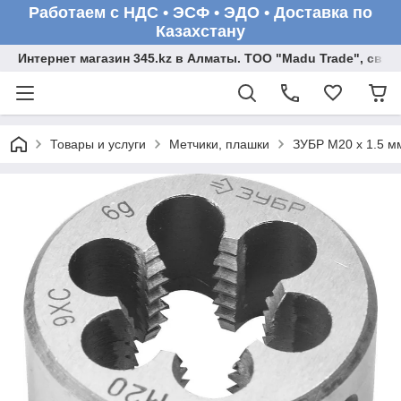
Работаем с НДС • ЭСФ • ЭДО • Доставка по
Казахстану
Интернет магазин 345.kz в Алматы. ТОО "Madu Trade", св
Товары и услуги
Метчики, плашки
ЗУБР М20 x 1.5 мм