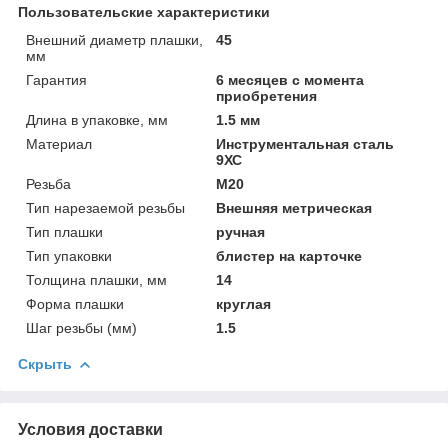
Пользовательские характеристики
Внешний диаметр плашки,
45
мм
Гарантия
6 месяцев с момента
приобретения
Длина в упаковке, мм
1.5 мм
Материал
Инструментальная сталь
9ХС
Резьба
М20
Тип нарезаемой резьбы
Внешняя метрическая
Тип плашки
ручная
Тип упаковки
блистер на карточке
Толщина плашки, мм
14
Форма плашки
круглая
Шаг резьбы (мм)
1.5
Скрыть
Условия доставки