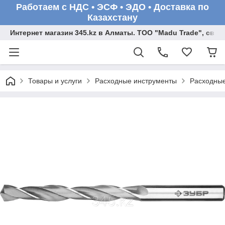
Работаем с НДС • ЭСФ • ЭДО • Доставка по
Казахстану
Интернет магазин 345.kz в Алматы. ТОО "Madu Trade", св
Товары и услуги
Расходные инструменты
Расходные