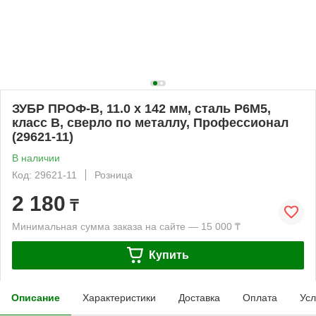
ЗУБР ПРОФ-В, 11.0 х 142 мм, сталь Р6М5,
класс В, сверло по металлу, Профессионал
(29621-11)
В наличии
Код: 29621-11
Розница
2 180
₸
Минимальная сумма заказа на сайте — 15 000 ₸
Купить
Описание
Характеристики
Доставка
Оплата
Усл