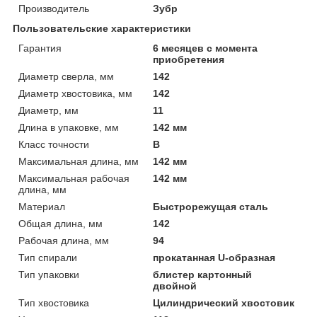
Производитель
Зубр
Пользовательские характеристики
Гарантия
6 месяцев с момента
приобретения
Диаметр сверла, мм
142
Диаметр хвостовика, мм
142
Диаметр, мм
11
Длина в упаковке, мм
142 мм
Класс точности
В
Максимальная длина, мм
142 мм
Максимальная рабочая
142 мм
длина, мм
Материал
Быстрорежущая сталь
Общая длина, мм
142
Рабочая длина, мм
94
Тип спирали
прокатанная U-образная
Тип упаковки
блистер картонный
двойной
Тип хвостовика
Цилиндрический хвостовик