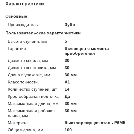
Характеристики
Основные
Производитель
Зубр
Пользовательские характеристики
Высота ступени, мм
5
Гарантия
6 месяцев с момента
приобретения
Диаметр сверла, мм
30
Диаметр хвостовика, мм
30
Длина в упаковке, мм
30 мм
Класс точности
А1
Количество ступеней, шт
14
Крестообразная подточка
Да
Максимальная длина, мм
30 мм
Максимальная рабочая
30 мм
длина, мм
Материал
быстрорежущая сталь Р6М5
Общая длина, мм
100