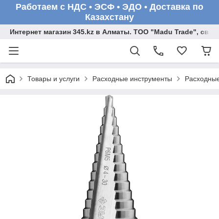
Работаем с НДС • ЭСФ • ЭДО • Доставка по
Казахстану
Интернет магазин 345.kz в Алматы. ТОО "Madu Trade", св
Товары и услуги
Расходные инструменты
Расходные