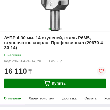
ЗУБР 4-30 мм, 14 ступеней, сталь Р6М5,
ступенчатое сверло, Профессионал (29670-4-
30-14)
В наличии
Код: 29670-4-30-14_z01
Розница
16 110
₸
Купить
Описание
Характеристики
Доставка
Оплата
Усл