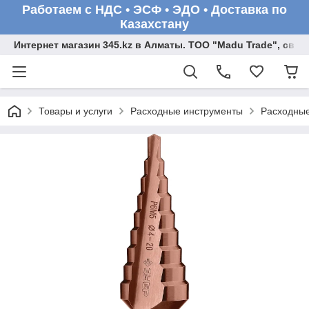
Работаем с НДС • ЭСФ • ЭДО • Доставка по
Казахстану
Интернет магазин 345.kz в Алматы. ТОО "Madu Trade", св
Товары и услуги
Расходные инструменты
Расходные