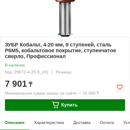
ЗУБР Кобальт, 4-20 мм, 9 ступеней, сталь
Р6М5, кобальтовое покрытие, ступенчатое
сверло, Профессионал
В наличии
Код: 29672-4-20-9_z01
Розница
7 901
₸
Минимальная сумма заказа на сайте — 15 000 ₸
Купить
Описание
Характеристики
Доставка
Оплата
Усл