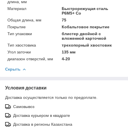
длина, мм
Материал
Быстрорежущая сталь
Р6М5+ Co
Общая длина, мм
75
Покрытие
Кобальтовое покрытие
Тип упаковки
блистер двойной с
вложенной карточкой
Тип хвостовика
трехопорный хвостовик
Угол заточки
135 мм
диапазон отверстий, мм
4-20
Скрыть
Условия доставки
Доставка осуществляется только по предоплате.
Самовывоз
Доставка курьером в квадрате
Доставка в регионы Казахстана