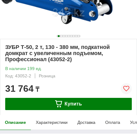
ЗУБР Т-50, 2 т, 130 - 380 мм, подкатной
домкрат с увеличенным подъемом,
Профессионал (43052-2)
В наличии 199 ед.
Код: 43052-2
Розница
31 764
₸
Купить
Описание
Характеристики
Доставка
Оплата
Усл