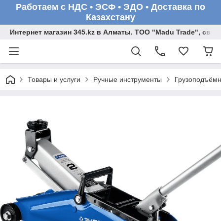
Работаем с НДС • ЭСФ • ЭДО • Доставка по
Казахстану
Интернет магазин 345.kz в Алматы. ТОО "Madu Trade", св
Товары и услуги
Ручные инструменты
Грузоподъёмн