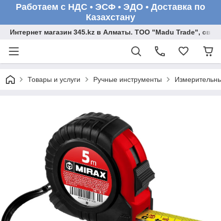
Работаем с НДС • ЭСФ • ЭДО • Доставка по
Казахстану
Интернет магазин 345.kz в Алматы. ТОО "Madu Trade", св
Товары и услуги
Ручные инструменты
Измерительны