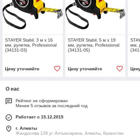
STAYER Stabil, 3 м х 16
STAYER Stabil, 5 м х 19
STAY
мм, рулетка, Professional
мм, рулетка, Professional
мм, 
(34131-03)
(34131-05)
(341
Цену уточняйте
Цену уточняйте
Цен
О нас
Рейтинг не сформирован
Менее 5 отзывов за последний год
Работает с 15.12.2015
г. Алматы
Жандосова 128 уг. Алтынсарина, Алматы, Казахстан