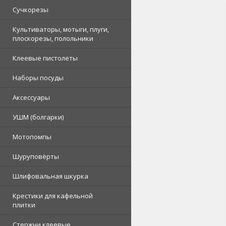
Сучкорезы
Культиваторы, мотыги, плуги,
плоскорезы, полольники
Клеевые пистолеты
Наборы посуды
Аксессуары
УШМ (болгарки)
Мотопомпы
Шуруповёрты
Шлифовальная шкурка
Крестики для кафельной
плитки
Стержни клеевые