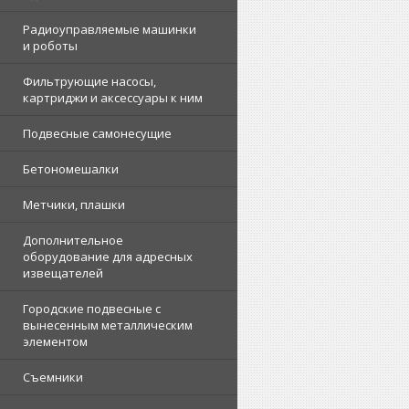
Радиоуправляемые машинки
и роботы
Фильтрующие насосы,
картриджи и аксессуары к ним
Подвесные самонесущие
Бетономешалки
Метчики, плашки
Дополнительное
оборудование для адресных
извещателей
Городские подвесные с
вынесенным металлическим
элементом
Съемники