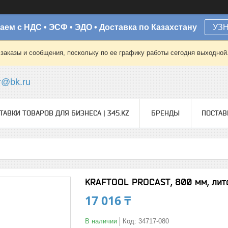
аем с НДС • ЭСФ • ЭДО • Доставка по Казахстану
УЗ
заказы и сообщения, поскольку по ее графику работы сегодня выходной
r@bk.ru
ТАВКИ ТОВАРОВ ДЛЯ БИЗНЕСА | 345.KZ
БРЕНДЫ
ПОСТА
KRAFTOOL PROCAST, 800 мм, лито
17 016 ₸
В наличии
Код:
34717-080