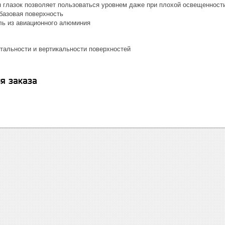
 глазок позволяет пользоваться уровнем даже при плохой освещенност
базовая поверхность
ь из авиационного алюминия
нтальности и вертикальности поверхностей
я заказа