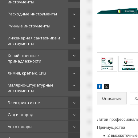
инструменты
Расходные инструменты
Ручные инструменты
Инженерная сантехника и
инструменты
Хозяйственные
принадлежности
Химия, крепеж, СИЗ
Малярно-штукатурные
инструменты
Описание
Х
Электрика и свет
Сад и огород
Литой профессиональ
Автотовары
Преимущества
2 высокоточные 