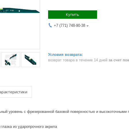
Купить
+7 (771) 748-90-38
возврат товара в течение 14 дней
за счет по
арактеристики
ный уровень с фрезерованной базовой поверхностью и высокоточными 
глазка из ударопрочного акрила