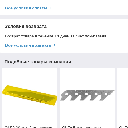
Все условия оплаты
Условия возврата
Возврат товара в течение 14 дней за счет покупателя
Все условия возврата
Подобные товары компании
OLFA 20 мм, 2 шт, лезвия
OLFA 5 мм, перовые
OLFA