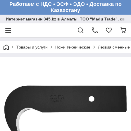
Работаем с НДС • ЭСФ • ЭДО • Доставка по
Казахстану
Интернет магазин 345.kz в Алматы. ТОО "Madu Trade", св
Товары и услуги
Ножи технические
Лезвия сменные