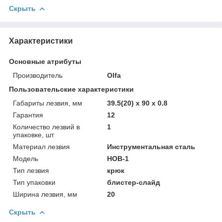
Скрыть
Характеристики
Основные атрибуты
Производитель
Olfa
Пользовательские характеристики
Габариты лезвия, мм
39.5(20) х 90 х 0.8
Гарантия
12
Количество лезвий в
1
упаковке, шт
Материал лезвия
Инструментальная сталь
Модель
HOB-1
Тип лезвия
крюк
Тип упаковки
блистер-слайд
Ширина лезвия, мм
20
Скрыть