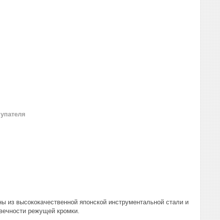
купателя
ы из высококачественной японской инструментальной стали и
вечности режущей кромки.