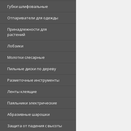
Губки шлифовальные
Отпариватели для одежды
Принадлежности для
растений
Лобзики
Молотки слесарные
Пильные диски по дереву
Разметочные инструменты
Ленты клеящие
Паяльники электрические
Абразивные шарошки
Защита от падения с высоты