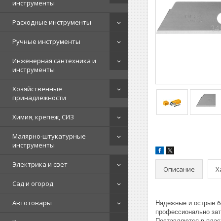
инструменты
Расходные инструменты
Ручные инструменты
Инженерная сантехника и
инструменты
Хозяйственные
принадлежности
Химия, крепеж, СИЗ
Малярно-штукатурные
инструменты
Электрика и свет
Описание
Х
Сад и огород
Автотовары
Надежные и острые б
профессионально зат
Поставляются в плас