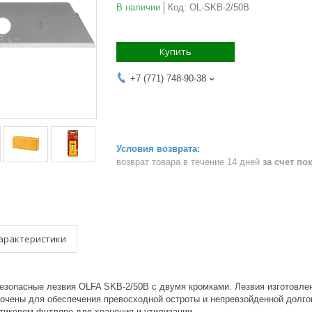
В наличии
Код:
OL-SKB-2/50B
Купить
+7 (771) 748-90-38
возврат товара в течение 14 дней
за счет по
арактеристики
езопасные лезвия OLFA SKB-2/50B с двумя кромками. Лезвия изготовлен
очены для обеспечения превосходной остроты и непревзойденной долго
тиковом футляре для хранения и утилизации.