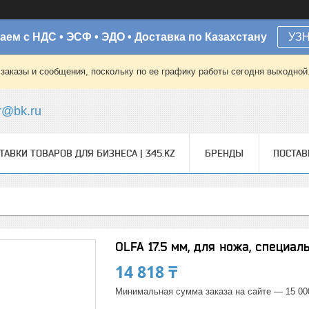
аем с НДС • ЭСФ • ЭДО • Доставка по Казахстану
УЗ
заказы и сообщения, поскольку по ее графику работы сегодня выходной
r@bk.ru
ТАВКИ ТОВАРОВ ДЛЯ БИЗНЕСА | 345.KZ
БРЕНДЫ
ПОСТА
OLFA 17.5 мм, для ножа, специал
14 818 ₸
Минимальная сумма заказа на сайте — 15 00