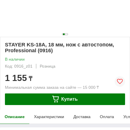
STAYER KS-18A, 18 мм, нож с автостопом,
Professional (0916)
В наличии
Код: 0916_z01
Розница
1 155
₸
Минимальная сумма заказа на сайте — 15 000 ₸
Купить
Описание
Характеристики
Доставка
Оплата
Усл