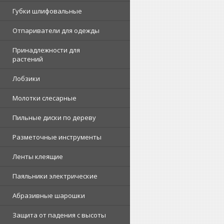
Губки шлифовальные
Отпариватели для одежды
Принадлежности для
растений
Лобзики
Молотки слесарные
Пильные диски по дереву
Разметочные инструменты
Ленты клеящие
Паяльники электрические
Абразивные шарошки
Защита от падения с высоты