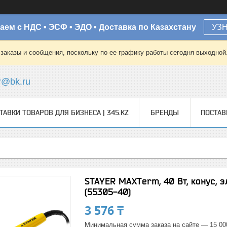
аем с НДС • ЭСФ • ЭДО • Доставка по Казахстану
УЗ
заказы и сообщения, поскольку по ее графику работы сегодня выходной
r@bk.ru
ТАВКИ ТОВАРОВ ДЛЯ БИЗНЕСА | 345.KZ
БРЕНДЫ
ПОСТА
STAYER MAXTerm, 40 Вт, конус, 
(55305-40)
3 576 ₸
Минимальная сумма заказа на сайте — 15 00