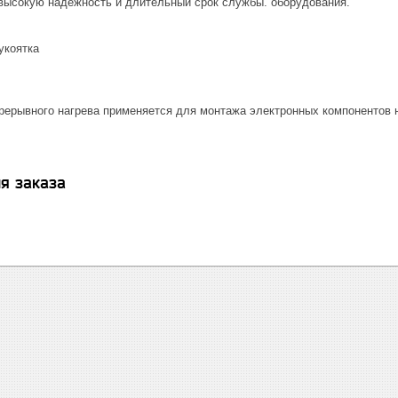
высокую надежность и длительный срок службы. оборудования.
укоятка
рерывного нагрева применяется для монтажа электронных компонентов н
я заказа