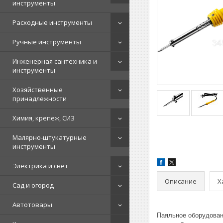
инструменты
Расходные инструменты
Ручные инструменты
Инженерная сантехника и
инструменты
Хозяйственные
принадлежности
Химия, крепеж, СИЗ
Малярно-штукатурные
инструменты
Электрика и свет
Описание
Х
Сад и огород
Автотовары
Паяльное оборудован