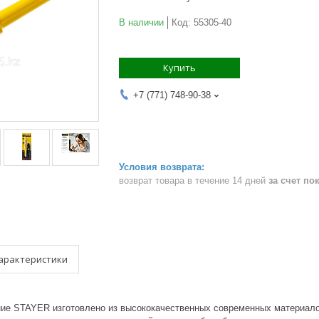
В наличии
Код:
55305-40
Купить
+7 (771) 748-90-38
возврат товара в течение 14 дней
за счет по
арактеристики
ие STAYER изготовлено из высококачественных современных материало