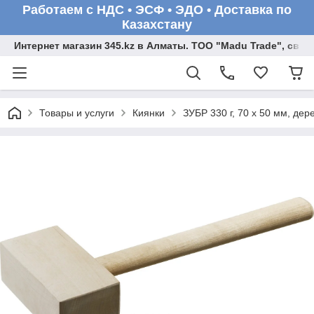
Работаем с НДС • ЭСФ • ЭДО • Доставка по
Казахстану
Интернет магазин 345.kz в Алматы. ТОО "Madu Trade", св
Товары и услуги
Киянки
ЗУБР 330 г, 70 х 50 мм, де