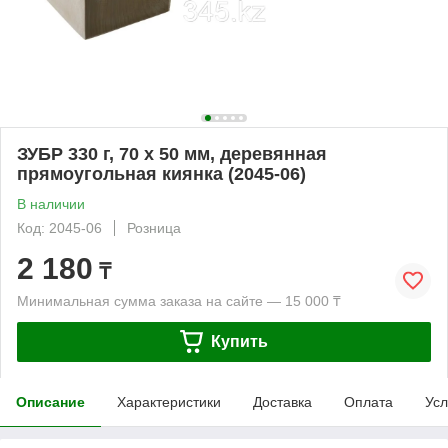
ЗУБР 330 г, 70 х 50 мм, деревянная
прямоугольная киянка (2045-06)
В наличии
Код: 2045-06
Розница
2 180
₸
Минимальная сумма заказа на сайте — 15 000 ₸
Купить
Описание
Характеристики
Доставка
Оплата
Усл