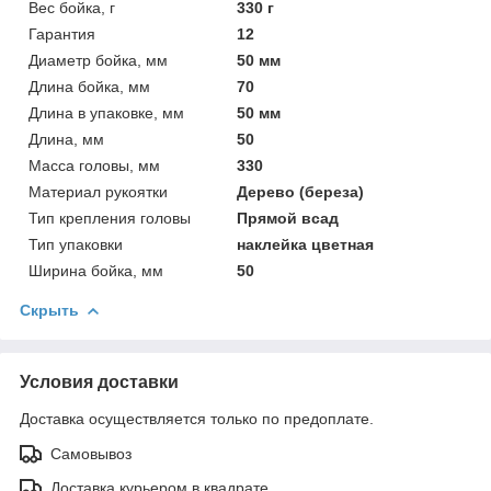
Вес бойка, г
330 г
Гарантия
12
Диаметр бойка, мм
50 мм
Длина бойка, мм
70
Длина в упаковке, мм
50 мм
Длина, мм
50
Масса головы, мм
330
Материал рукоятки
Дерево (береза)
Тип крепления головы
Прямой всад
Тип упаковки
наклейка цветная
Ширина бойка, мм
50
Скрыть
Условия доставки
Доставка осуществляется только по предоплате.
Самовывоз
Доставка курьером в квадрате