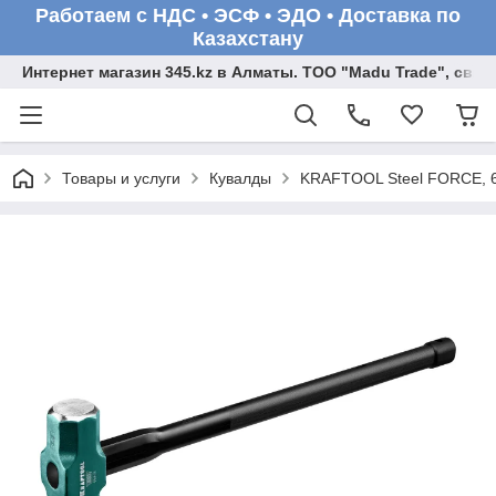
Работаем с НДС • ЭСФ • ЭДО • Доставка по
Казахстану
Интернет магазин 345.kz в Алматы. ТОО "Madu Trade", св
Товары и услуги
Кувалды
KRAFTOOL Steel FORCE, 6 