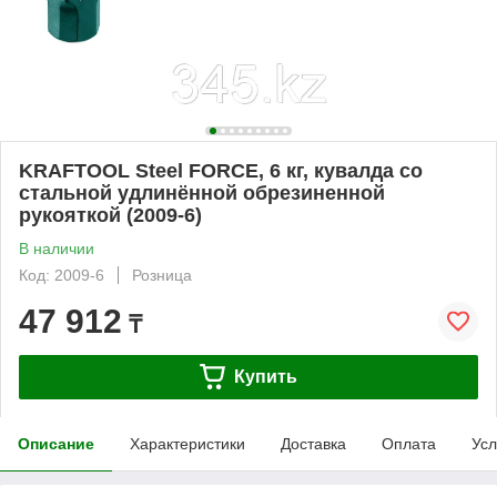
KRAFTOOL Steel FORCE, 6 кг, кувалда со
стальной удлинённой обрезиненной
рукояткой (2009-6)
В наличии
Код: 2009-6
Розница
47 912
₸
Купить
Описание
Характеристики
Доставка
Оплата
Усл