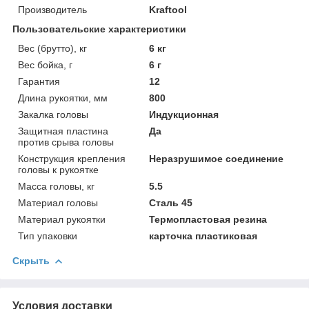
Производитель
Kraftool
Пользовательские характеристики
Вес (брутто), кг
6 кг
Вес бойка, г
6 г
Гарантия
12
Длина рукоятки, мм
800
Закалка головы
Индукционная
Защитная пластина
Да
против срыва головы
Конструкция крепления
Неразрушимое соединение
головы к рукоятке
Масса головы, кг
5.5
Материал головы
Сталь 45
Материал рукоятки
Термопластовая резина
Тип упаковки
карточка пластиковая
Скрыть
Условия доставки