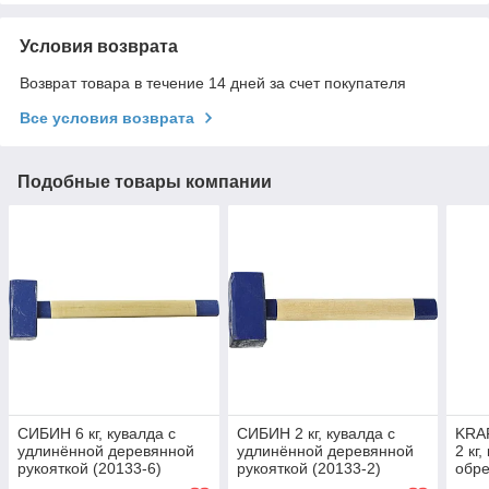
Условия возврата
Возврат товара в течение 14 дней за счет покупателя
Все условия возврата
Подобные товары компании
СИБИН 6 кг, кувалда с
СИБИН 2 кг, кувалда с
KRA
удлинённой деревянной
удлинённой деревянной
2 кг
рукояткой (20133-6)
рукояткой (20133-2)
обре
(200