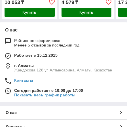
10 053
4 579
17 
₸
₸
Купить
Купить
О нас
Рейтинг не сформирован
Менее 5 отзывов за последний год
Работает с 15.12.2015
г. Алматы
Жандосова 128 уг. Алтынсарина, Алматы, Казахстан
Контакты
Сегодня работает с 10:00 до 17:00
Показать весь график работы
О нас
Контакты