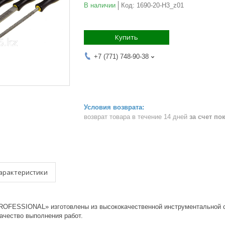
В наличии
Код:
1690-20-H3_z01
Купить
+7 (771) 748-90-38
возврат товара в течение 14 дней
за счет по
арактеристики
OFESSIONAL» изготовлены из высококачественной инструментальной с
ачество выполнения работ.