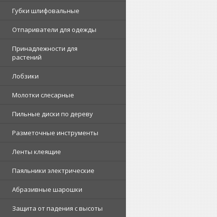
Губки шлифовальные
Отпариватели для одежды
Принадлежности для
растений
Лобзики
Молотки слесарные
Пильные диски по дереву
Разметочные инструменты
Ленты клеящие
Паяльники электрические
Абразивные шарошки
Защита от падения с высоты