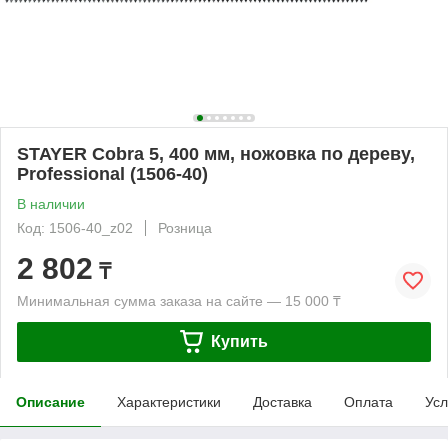
STAYER Cobra 5, 400 мм, ножовка по дереву,
Professional (1506-40)
В наличии
Код: 1506-40_z02
Розница
2 802
₸
Минимальная сумма заказа на сайте — 15 000 ₸
Купить
Описание
Характеристики
Доставка
Оплата
Усл