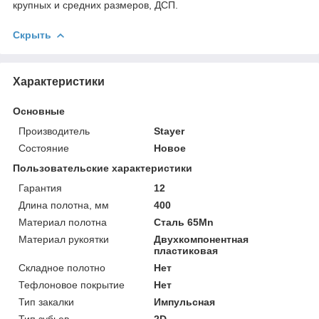
крупных и средних размеров, ДСП.
Скрыть
Характеристики
Основные
Производитель
Stayer
Состояние
Новое
Пользовательские характеристики
Гарантия
12
Длина полотна, мм
400
Материал полотна
Сталь 65Mn
Материал рукоятки
Двухкомпонентная
пластиковая
Складное полотно
Нет
Тефлоновое покрытие
Нет
Тип закалки
Импульсная
Тип зубьев
2D