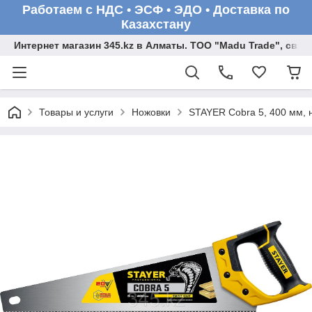
Работаем с НДС • ЭСФ • ЭДО • Доставка по
Казахстану
Интернет магазин 345.kz в Алматы. ТОО "Madu Trade", св
Товары и услуги
Ножовки
STAYER Cobra 5, 400 мм, н