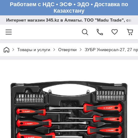
Работаем с НДС • ЭСФ • ЭДО • Доставка по
Казахстану
Интернет магазин 345.kz в Алматы. ТОО "Madu Trade", св
Товары и услуги
Отвертки
ЗУБР Универсал-27, 27 пр