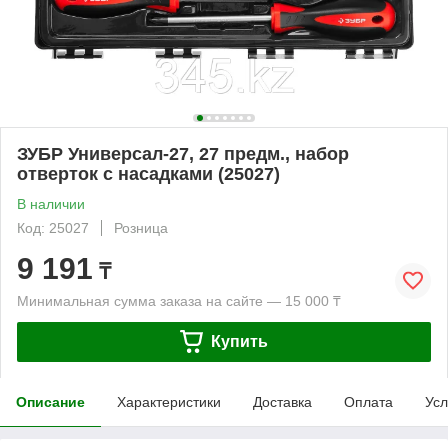
ЗУБР Универсал-27, 27 предм., набор
отверток с насадками (25027)
В наличии
Код: 25027
Розница
9 191
₸
Минимальная сумма заказа на сайте — 15 000 ₸
Купить
Описание
Характеристики
Доставка
Оплата
Усл