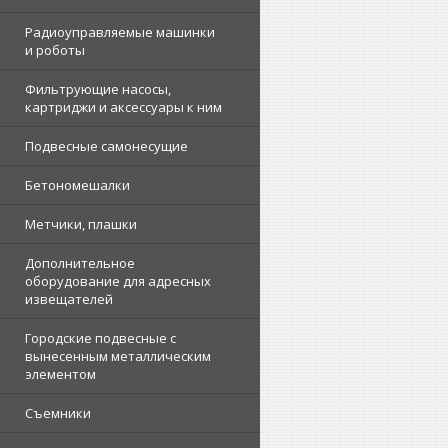
Радиоуправляемые машинки
и роботы
Фильтрующие насосы,
картриджи и аксессуары к ним
Подвесные самонесущие
Бетономешалки
Метчики, плашки
Дополнительное
оборудование для адресных
извещателей
Городские подвесные с
вынесенным металлическим
элементом
Съемники