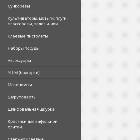
Сучкорезы
Культиваторы, мотыги, плуги,
плоскорезы, полольники
Клеевые пистолеты
Наборы посуды
Аксессуары
УШМ (болгарки)
Мотопомпы
Шуруповёрты
Шлифовальная шкурка
Крестики для кафельной
плитки
Стержни клеевые