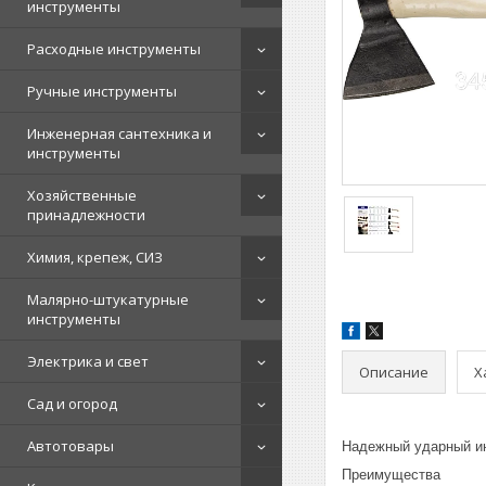
инструменты
Расходные инструменты
Ручные инструменты
Инженерная сантехника и
инструменты
Хозяйственные
принадлежности
Химия, крепеж, СИЗ
Малярно-штукатурные
инструменты
Электрика и свет
Описание
Х
Сад и огород
Автотовары
Надежный ударный ин
Преимущества