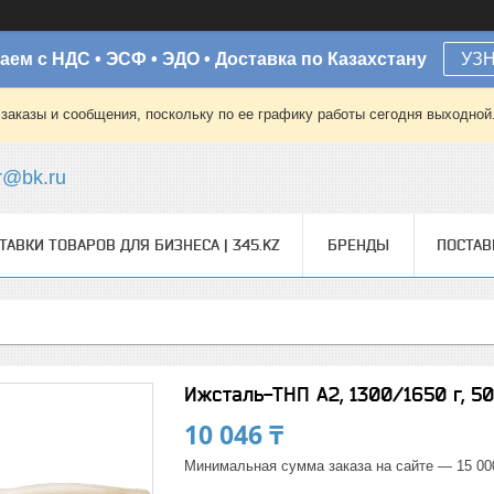
аем с НДС • ЭСФ • ЭДО • Доставка по Казахстану
УЗ
заказы и сообщения, поскольку по ее графику работы сегодня выходной
r@bk.ru
ТАВКИ ТОВАРОВ ДЛЯ БИЗНЕСА | 345.KZ
БРЕНДЫ
ПОСТА
Ижсталь-ТНП А2, 1300/1650 г, 50
10 046 ₸
Минимальная сумма заказа на сайте — 15 00