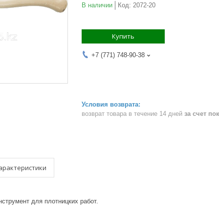
В наличии
Код:
2072-20
Купить
+7 (771) 748-90-38
возврат товара в течение 14 дней
за счет по
арактеристики
струмент для плотницких работ.