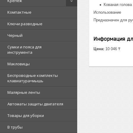
Крепеж
Кованая голова
Компактные
Использование
Предназначен для ру
Ключи разводные
Черный
Информация дл
Сумки и пояса для
Цена:
10 046 ₸
инструмента
Макловицы
Беспроводные комплекты
клавиатура+мышь
Малярные ленты
Автоматы защиты двигателя
Товары для уборки
В трубы