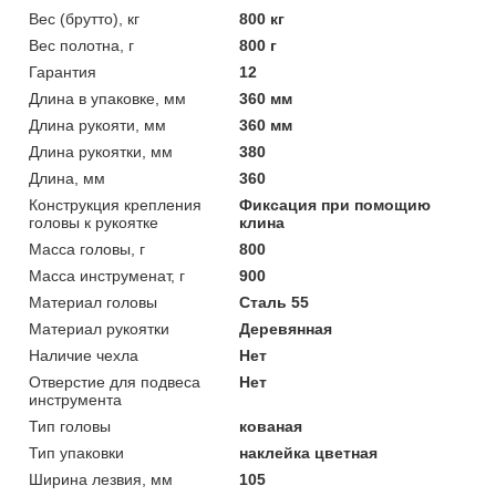
Вес (брутто), кг
800 кг
Вес полотна, г
800 г
Гарантия
12
Длина в упаковке, мм
360 мм
Длина рукояти, мм
360 мм
Длина рукоятки, мм
380
Длина, мм
360
Конструкция крепления
Фиксация при помощию
головы к рукоятке
клина
Масса головы, г
800
Масса инструменат, г
900
Материал головы
Сталь 55
Материал рукоятки
Деревянная
Наличие чехла
Нет
Отверстие для подвеса
Нет
инструмента
Тип головы
кованая
Тип упаковки
наклейка цветная
Ширина лезвия, мм
105