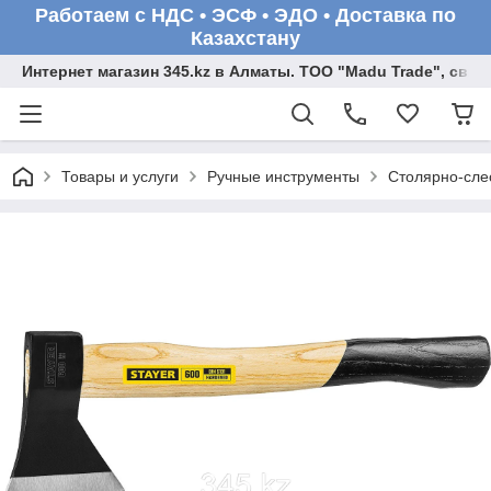
Работаем с НДС • ЭСФ • ЭДО • Доставка по
Казахстану
Интернет магазин 345.kz в Алматы. ТОО "Madu Trade", св
Товары и услуги
Ручные инструменты
Столярно-сле