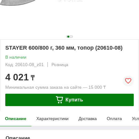
STAYER 600/800 г, 360 мм, топор (20610-08)
В наличии
Код: 20610-08_z01
Розница
4 021
₸
Минимальная сумма заказа на сайте — 15 000 ₸
Купить
Описание
Характеристики
Доставка
Оплата
Усл
Описание