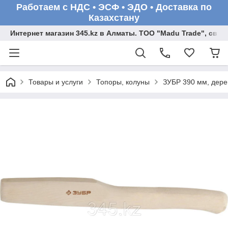
Работаем с НДС • ЭСФ • ЭДО • Доставка по
Казахстану
Интернет магазин 345.kz в Алматы. ТОО "Madu Trade", св
Товары и услуги
Топоры, колуны
ЗУБР 390 мм, дере