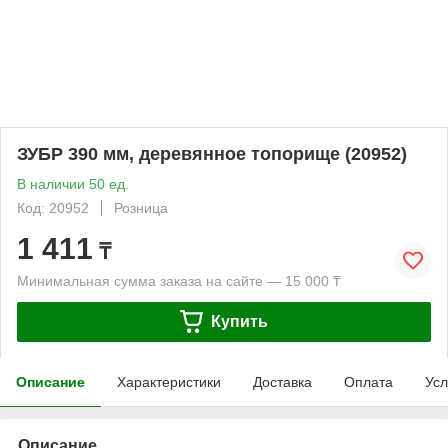
ЗУБР 390 мм, деревянное топорище (20952)
В наличии 50 ед.
Код: 20952
Розница
1 411
₸
Минимальная сумма заказа на сайте — 15 000 ₸
Купить
Описание
Характеристики
Доставка
Оплата
Усл
Описание