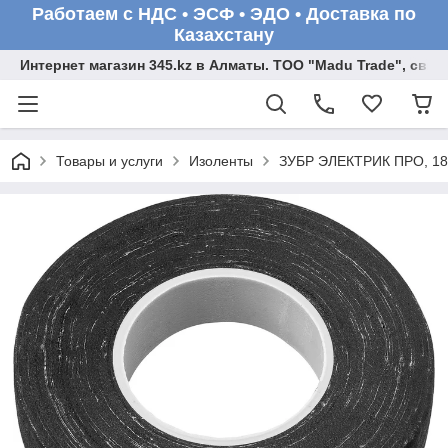
Работаем с НДС • ЭСФ • ЭДО • Доставка по
Казахстану
Интернет магазин 345.kz в Алматы. ТОО "Madu Trade", св
Товары и услуги
Изоленты
ЗУБР ЭЛЕКТРИК ПРО, 18 м