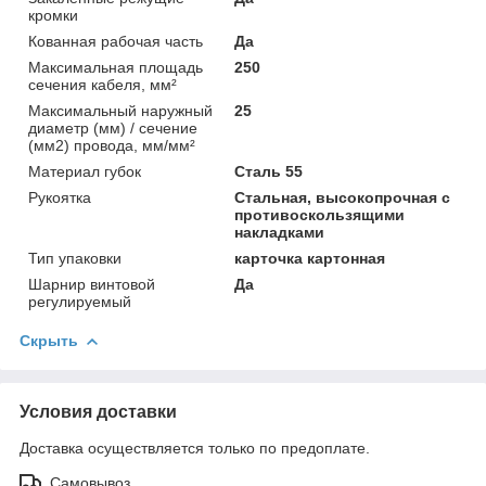
кромки
Кованная рабочая часть
Да
Максимальная площадь
250
сечения кабеля, мм²
Максимальный наружный
25
диаметр (мм) / сечение
(мм2) провода, мм/мм²
Материал губок
Сталь 55
Рукоятка
Стальная, высокопрочная с
противоскользящими
накладками
Тип упаковки
карточка картонная
Шарнир винтовой
Да
регулируемый
Скрыть
Условия доставки
Доставка осуществляется только по предоплате.
Самовывоз