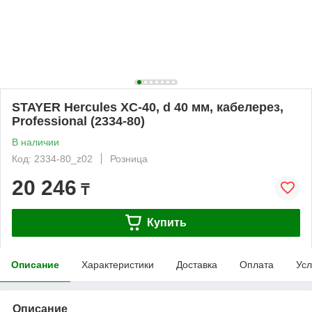
STAYER Hercules XC-40, d 40 мм, кабелерез,
Professional (2334-80)
В наличии
Код: 2334-80_z02
Розница
20 246
₸
Купить
Описание
Характеристики
Доставка
Оплата
Усл
Описание