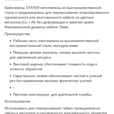
Кабелерезы STAYER изготовлены из высококачественной
стали и предназначены для перекусывания неармированного
одножильного или многожильного кабеля из цветных
металлов (Cu + Al) без деформации и замятия краев.
Максимальный диаметр кабеля 25мм.
Преимущества
Рабочая часть изготовлена из высококачественной
инструментальной стали, методом ковки
Режущие кромки закалены токами высокой частоты,
для увеличения ресурса
Винтовой шарнир обеспечивает плавность хода и
точность обработки
Скругленные лезвия обеспечивают чистый и ровный
рез без применения высоких физических усилий
/
Прочная конструкция, для длительной службы
Использование
Использовать для перекусывания гибких проводников из
цветных металлов установленного максимального диаметра.